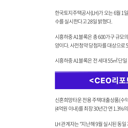
한국토지주택공사(LH)가 오는 6월 
수를 실시한다고 28일 밝혔다.
시흥하중 A1블록은 총 600가구 규모
양이다. 사전청약 당첨자를 대상으로 
시흥하중 A1블록은 전 세대 55㎡ 단일
신혼희망타운 전용 주택대출상품(수익공
(4억원 이내)를 최장 30년간 연 1.3%
LH 관계자는 “지난해 9월 실시된 동일