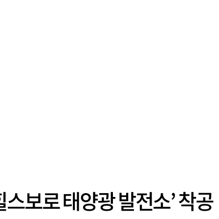
힐스보로 태양광 발전소’ 착공