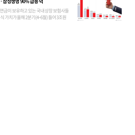
… 삼성생명 90% 급등 덕
연금이 보유하고 있는 국내 상장 보험사들
식 가치가 올해 2분기(4~6월) 들어 3조원
이 불어난 것으로 집계됐다. 삼성생명 주가
이 기간 90% 가까이 치솟으면서 전체 증가분
부분을 책임진 덕...