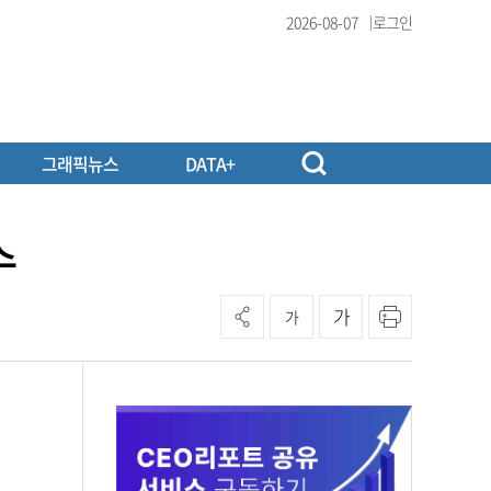
2026-08-07
로그인
그래픽뉴스
DATA+
수
가
가