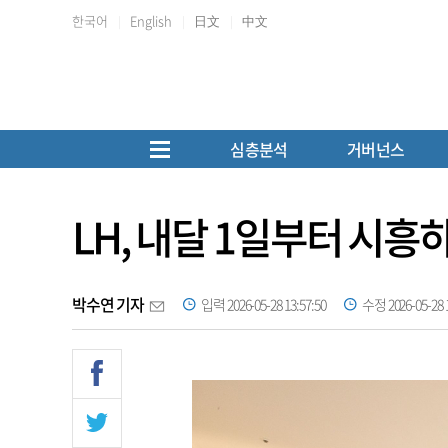
한국어
English
日文
中文
심층분석
거버넌스
LH, 내달 1일부터 시
박수연 기자
입력 2026-05-28 13:57:50
수정 2026-05-28 1