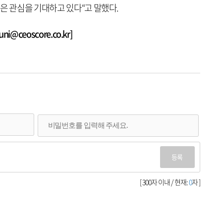
은 관심을 기대하고 있다“고 말했다.
@ceoscore.co.kr]
등록
[ 300자 이내 / 현재:
0
자 ]