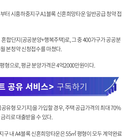
1일부터 시흥하중지구 A1블록 신혼희망타운 일반공급 청약 접
의 혼합단지(공공분양+행복주택)로, 그 중 400가구가 공공분
5월 본청약 신청접수를 마쳤다.
 평형으로, 평균 분양가격은 4억2000만원이다.
유형 모기지)을 가입할 경우, 주택 공급가격의 최대 70%
의 금리로 대출받을 수 있다.
 지구 내 A4블록 신혼희망타운은 55㎡ 평형이 모두 계약완료