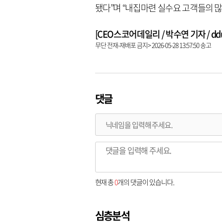
됐다”며 “내집마련 실수요 고객들의 많
[CEO스코어데일리 / 박수연 기자 / dduni
무단 전재-재배포 금지> 2026-05-28 13:57:50 송고
댓글
현재 총
0
개의 댓글이 있습니다.
심층분석