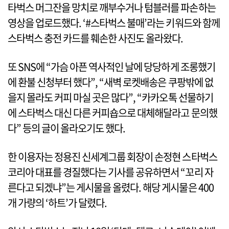
타벅스 머그잔을 망치로 깨부수거나 텀블러를 파손하는
영상을 업로드했다. ‘#스타벅스 불매’라는 키워드와 함께
스타벅스 충전 카드를 훼손한 사진도 올라왔다.
또 SNS에 “가슴 아픈 역사적인 날에 당당하게 조롱했기
에 환불 신청부터 했다”, “새벽 로켓배송은 쿠팡밖에 없
을지 몰라도 커피 마실 곳은 많다”, “카카오톡 선물하기
에 스타벅스 대신 다른 커피숍으로 대체해달라고 문의했
다” 등의 글이 올라오기도 했다.
한 이용자는 정용진 신세계그룹 회장이 손정현 스타벅스
코리아 대표를 경질했다는 기사를 공유하면서 “꼬리 자
른다고 되겠냐”는 게시물을 올렸다. 해당 게시물은 400
개 가량의 ‘하트’가 달렸다.