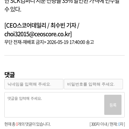
한 SCK컴퍼니 지분 전량을 35% 할인된 가격에 인수할
수 있다.
[CEO스코어데일리 / 최수빈 기자 /
choi32015@ceoscore.co.kr]
무단 전재-재배포 금지> 2026-05-19 17:40:00 송고
댓글
등록
현재 총
0
개의 댓글이 있습니다.
[ 300자 이내 / 현재:
0
자 ]