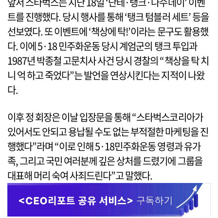
앞서 스타벅스는 지난 18일 ‘단테·탱크·나수데이’ 이벤
트를 진행했다. 당시 행사를 통해 ‘탱크 텀블러 세트’ 등을
선보였다. 또 이벤트에 ‘책상에 탁!’이라는 문구도 활용했
다. 이에 5·18 민주화운동 당시 계엄군의 탱크 투입과
1987년 박종철 고문치사 사건 당시 경찰의 “책상을 탁 치
니 억 하고 죽었다”는 발언을 연상시킨다는 지적이 나왔
다.
이후 정 회장은 이날 입장문을 통해 “스타벅스코리아가
있어서도 안되고 용납될 수도 없는 부적절한 마케팅을 진
행했다”라며 “이로 인해 5·18민주화운동 영령과 유가
족, 그리고 국민 여러분께 깊은 상처를 드렸기에 그룹을
대표해 머리 숙여 사죄드린다”고 말했다.