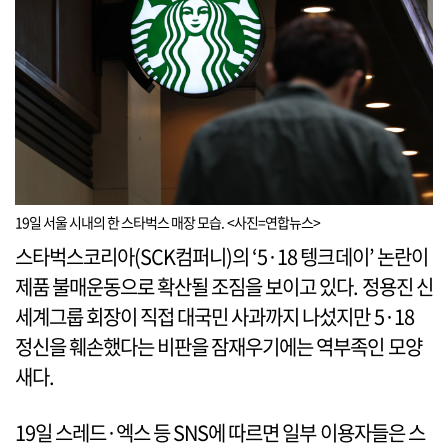
19일 서울 시내의 한 스타벅스 매장 모습. <사진=연합뉴스>
스타벅스코리아(SCK컴퍼니)의 ‘5·18 텡크데이’ 논란이
제품 불매운동으로 확산될 조짐을 보이고 있다. 정용진 신
세계그룹 회장이 직접 대국민 사과까지 나섰지만 5·18
정신을 훼손했다는 비판을 잠재우기에는 역부족인 모양
새다.
19일 스레드·엑스 등 SNS에 따르면 일부 이용자들은 스