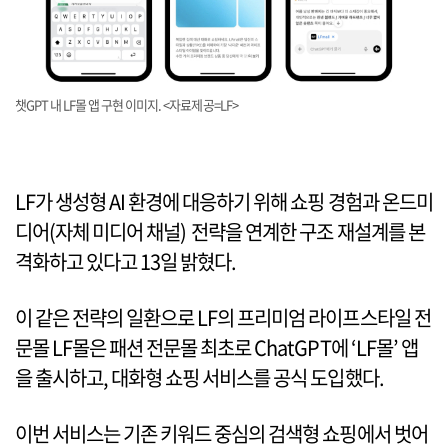
챗GPT 내 LF몰 앱 구현 이미지. <자료제공=LF>
LF가 생성형 AI 환경에 대응하기 위해 쇼핑 경험과 온드미
디어(자체 미디어 채널) 전략을 연계한 구조 재설계를 본
격화하고 있다고 13일 밝혔다.
이 같은 전략의 일환으로 LF의 프리미엄 라이프스타일 전
문몰 LF몰은 패션 전문몰 최초로 ChatGPT에 ‘LF몰’ 앱
을 출시하고, 대화형 쇼핑 서비스를 공식 도입했다.
이번 서비스는 기존 키워드 중심의 검색형 쇼핑에서 벗어