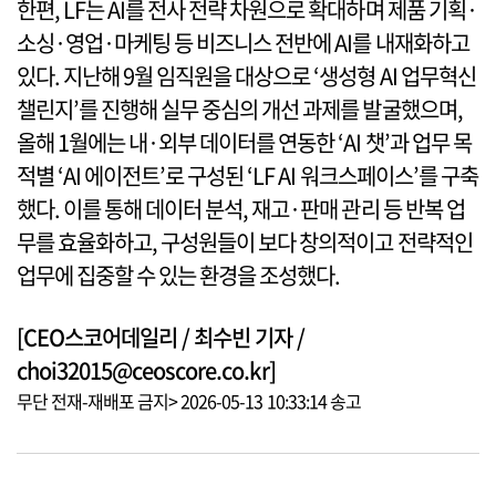
한편, LF는 AI를 전사 전략 차원으로 확대하며 제품 기획·
소싱·영업·마케팅 등 비즈니스 전반에 AI를 내재화하고
있다. 지난해 9월 임직원을 대상으로 ‘생성형 AI 업무혁신
챌린지’를 진행해 실무 중심의 개선 과제를 발굴했으며,
올해 1월에는 내·외부 데이터를 연동한 ‘AI 챗’과 업무 목
적별 ‘AI 에이전트’로 구성된 ‘LF AI 워크스페이스’를 구축
했다. 이를 통해 데이터 분석, 재고·판매 관리 등 반복 업
무를 효율화하고, 구성원들이 보다 창의적이고 전략적인
업무에 집중할 수 있는 환경을 조성했다.
[CEO스코어데일리 / 최수빈 기자 /
choi32015@ceoscore.co.kr]
무단 전재-재배포 금지> 2026-05-13 10:33:14 송고