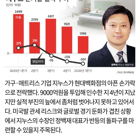
가구·매트리스 기업 지누스가 현대백화점의 아픈 손가락
으로 전락했다. 9000억원을 투입해 인수한 지 4년이 지났
지만 실적 부진의 늪에서 좀처럼 벗어나지 못하고 있어서
다. 미국발 관세 리스크와 글로벌 경기 둔화가 겹친 상황
에서 지누스의 수장인 정백재 대표가 반등의 돌파구를 마
련할 수 있을지 주목된다.