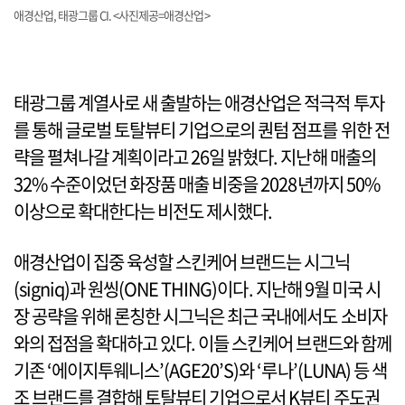
애경산업, 태광그룹 CI. <사진제공=애경산업>
태광그룹 계열사로 새 출발하는 애경산업은 적극적 투자
를 통해 글로벌 토탈뷰티 기업으로의 퀀텀 점프를 위한 전
략을 펼쳐나갈 계획이라고 26일 밝혔다. 지난해 매출의
32% 수준이었던 화장품 매출 비중을 2028년까지 50%
이상으로 확대한다는 비전도 제시했다.
애경산업이 집중 육성할 스킨케어 브랜드는 시그닉
(signiq)과 원씽(ONE THING)이다. 지난해 9월 미국 시
장 공략을 위해 론칭한 시그닉은 최근 국내에서도 소비자
와의 접점을 확대하고 있다. 이들 스킨케어 브랜드와 함께
기존 ‘에이지투웨니스’(AGE20’S)와 ‘루나’(LUNA) 등 색
조 브랜드를 결합해 토탈뷰티 기업으로서 K뷰티 주도권