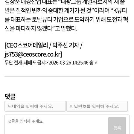
김상준 애경산업 대표는 “태광그룹 계열사로서의 새 출
발은 질적인 변화의 중대한 계기가 될 것”이라며 “K뷰티
를 대표하는 토탈뷰티 기업으로 도약하기 위해 도전과 혁
신을 마다하지 않겠다”고 말했다.
[CEO스코어데일리 / 박주선 기자 /
js753@ceoscore.co.kr]
무단 전재-재배포 금지> 2026-03-26 14:25:46 송고
댓글
등록