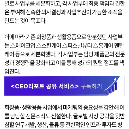
별로 사업부를 세분화하고, 각 사업부에 최종 책임과 권한
은 부여해 신속한 의사결정과 사업추진이 가능한 조직을
만드는 것이 목표다.
이에 따라 기존 화장품과 생활용품으로 양분했던 사업부
는 △메이크업 △스킨케어 △퍼스널뷰티 △홈케어‧덴탈
케어 등으로 세분화했다. 각 사업부는 담당 제품군의 전문
성과 경쟁력을 강화하고 이를 통해 성과의 퀀텀 점프를 책
임진다.
화장품·생활용품 사업에서 마케팅의 중요성을 감안해 이
를 담당할 전문조직도 신설한다. 글로벌 시장 공략을 뒷받
침할 연구개발, 생산, 물류 등 전반적인 인프라 투자도 병