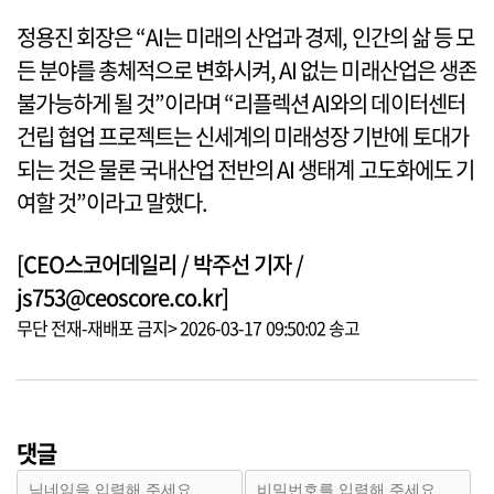
정용진 회장은 “AI는 미래의 산업과 경제, 인간의 삶 등 모
든 분야를 총체적으로 변화시켜, AI 없는 미래산업은 생존
불가능하게 될 것”이라며 “리플렉션 AI와의 데이터센터
건립 협업 프로젝트는 신세계의 미래성장 기반에 토대가
되는 것은 물론 국내산업 전반의 AI 생태계 고도화에도 기
여할 것”이라고 말했다.
[CEO스코어데일리 / 박주선 기자 /
js753@ceoscore.co.kr]
무단 전재-재배포 금지> 2026-03-17 09:50:02 송고
댓글