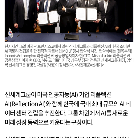
현지시간 16일 미국 샌프란시스코에서 열린 신세계그룹과 리플렉션 AI의 ‘한국 소버린
AI 팩토리 건립을 위한 전략적 파트너십 MOU’ 행사 협약식 사진. 협약식에는 (왼쪽부터)
Ioannis Antonoglou 리플렉션 AI 공동창업자이자 현 CTO, Misha Laskin 리플렉션 AI
공동창업자이자 현 CEO, 하워드 러트닉 미국 상무부 장관, 정용진 신세계그룹 회장, 임영
록 신세계그룹 경영전략실장(사장)이 참석했다. <사진제공=신세계>
신세계그룹이 미국 인공지능(AI) 기업 리플렉션
AI(Reflection AI)와 함께 한국에 국내 최대 규모의 AI 데
이터 센터 건립을 추진한다. 그룹 차원에서 AI를 새로운
미래 성장 동력으로 키운다는 구상이다.