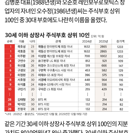
김병훈 대표(1988년생)와 오준호 레인보우로보틱스 창
업자의 자녀인 오수정(1986년생)씨는 주식부호 상위
100인 중 30대 부호에도 나란히 이름을 올렸다.
같은 기간 30세 이하 상장사 주식부호 상위 100인의 지분
가치도 8010억원(47.8%) 증가했다. 30세 이하 주식부호