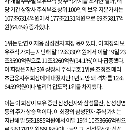
사 개별 주주별 보유주식 및 주식가치를 조사한 결과, 해
당 기간 상장사 주식부호 상위 100인의 보유 지분가치는
107조6314억원에서 177조2131억원으로 69조5817억
원(64.6%) 증가했다.
1위는 단연 이재용 삼성전자 회장 몫이었다. 이 회장의 보
유주식 가치는 지난해 말 12조330억원에서 이달 19일 23
조3590억원으로 11조3260억원(94.1%)이나 급증했다.
이 회장은 지난 3월 상장사 주식부호 1위를 조정호 메리
츠금융지주 회장에게 내줬지만 1년도 안 돼 격차를 12조
6459억원이나 벌리며 압도적 1위를 차지했다.
이는 이 회장이 보유 중인 삼성전자와 삼성물산, 삼성생명
등의 주가 상승 덕이다. 이 회장의 삼성전자 주식 가치는
지난해 말 5조1885억원에서 이달 19일 10조3666억원으
로 5조1781억원(99.8%)이나 늘었고, 삼성물산과 삼성