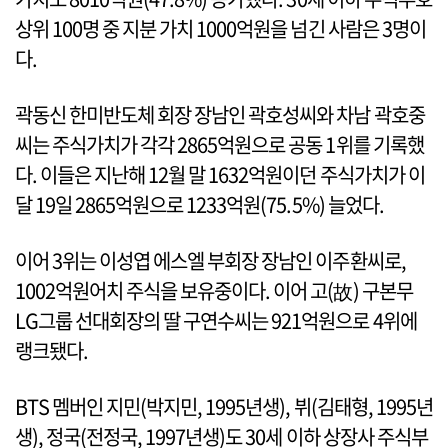
상위 100명 중 지분 가치 1000억원을 넘긴 사람은 3명이
다.
곽동신 한미반도체 회장 장남인 곽호성씨와 차남 곽호중
씨는 주식가치가 각각 2865억원으로 공동 1위를 기록했
다. 이들은 지난해 12월 말 1632억원이던 주식가치가 이
달 19일 2865억원으로 1233억원(75.5%) 늘었다.
이어 3위는 이성엽 에스엘 부회장 장남인 이주환씨로,
1002억원어치 주식을 보유중이다. 이어 고(故) 구본무
LG그룹 선대회장의 딸 구연수씨는 921억원으로 4위에
랭크됐다.
BTS 멤버인 지민(박지민, 1995년생), 뷔(김태형, 1995년
생), 정국(전정국, 1997년생)도 30세 이하 상장사 주식부