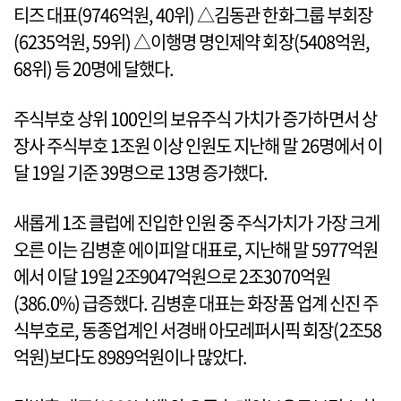
티즈 대표(9746억원, 40위) △김동관 한화그룹 부회장
(6235억원, 59위) △이행명 명인제약 회장(5408억원,
68위) 등 20명에 달했다.
주식부호 상위 100인의 보유주식 가치가 증가하면서 상
장사 주식부호 1조원 이상 인원도 지난해 말 26명에서 이
달 19일 기준 39명으로 13명 증가했다.
새롭게 1조 클럽에 진입한 인원 중 주식가치가 가장 크게
오른 이는 김병훈 에이피알 대표로, 지난해 말 5977억원
에서 이달 19일 2조9047억원으로 2조3070억원
(386.0%) 급증했다. 김병훈 대표는 화장품 업계 신진 주
식부호로, 동종업계인 서경배 아모레퍼시픽 회장(2조58
억원)보다도 8989억원이나 많았다.