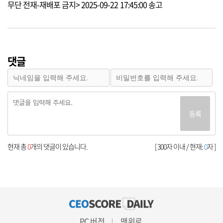
무단 전재-재배포 금지> 2025-09-22 17:45:00 송고
댓글
등록
현재 총
0
개의 댓글이 있습니다.
[ 300자 이내 / 현재:
0
자 ]
PC 버전
맨위로