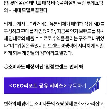
(옛 롯데몰)은 테넌트 매장 비중을 확실히 늘린 롯데쇼핑
의 차세대 모델로 꼽힌다.
업계 관계자는 “과거에는 유통업체가 매입해 직접 MD를
구성하고 판매를 책임졌지만, 지금은 인기 브랜드를 유치
해 임대료와 매출 수수료로 수익을 올리는 구조로 바뀌었
다”며 “위험은 줄었지만 브랜드 경쟁력에 지나치게 의존
하게 되는 게 양날의 검”이라고 말했다.
◇소비자도 매장 아닌
‘
입점 브랜드
’
먼저 봐
변화의 배경에는 소비자들의 쇼핑 행태 변화가 자리잡고