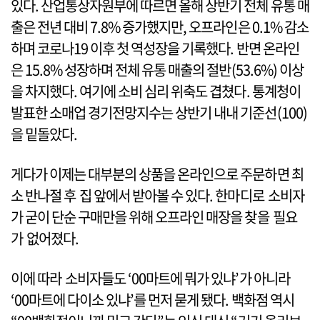
있다. 산업통상자원부에 따르면 올해 상반기 전체 유통 매
출은 전년 대비 7.8% 증가했지만, 오프라인은 0.1% 감소
하며 코로나19 이후 첫 역성장을 기록했다. 반면 온라인
은 15.8% 성장하며 전체 유통 매출의 절반(53.6%) 이상
을 차지했다. 여기에 소비 심리 위축도 겹쳤다. 통계청이
발표한 소매업 경기전망지수는 상반기 내내 기준선(100)
을 밑돌았다.
게다가 이제는 대부분의 상품을 온라인으로 주문하면 최
소 반나절 후 집 앞에서 받아볼 수 있다. 한마디로 소비자
가 굳이 단순 구매만을 위해 오프라인 매장을 찾을 필요
가 없어졌다.
이에 따라 소비자들도 ‘00마트에 뭐가 있냐’가 아니라
‘00마트에 다이소 있냐’를 먼저 묻게 됐다. 백화점 역시