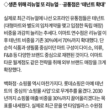
◇생존 위해 리뉴얼 또 리뉴얼
…
공통점은 ‘테넌트 확대’
실제로 최근 리뉴얼에 나선 오프라인 유통점들은 테넌트
(대형마트와 별도의 임차계약을 맺고 입점한 독립 매장)
비중을 과감히 늘리는 추세다. 이마트 연수점은 리뉴얼 이
후 테넌트 비중을 기존 30%에서 70%까지 확대했다. 단
순히 식품과 생필품 중심이던 마트 구성이 다이소, 의류,
F&B 등 다양한 브랜드 중심으로 재편된 것이다. 이마트
타운 월계점도 같은 전략을 취해 외부 브랜드 매장을 크게
확장했다.
백화점·쇼핑몰 역시 마찬가지다. 롯데쇼핑은 아예 테넌
트의 중심의 ‘쇼핑몰 사업’으로 무게추를 옮겼다. 2030
년까지 쇼핑몰 매출 비중을 30%까지 끌어올리겠다는 목
표를 내세웠다. 실제로 최근 문을 연 타임빌라스 수원점