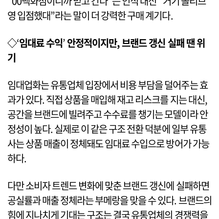
“00백화점이니까 믿고 간다”는 인식 대신 “거기 올리브
영 입점했대”라는 말이 더 강력한 구매 계기다.
◇
‘
임대료 수익
’
안정적이지만, 브랜드 갱신 실패 땐 위
기
임대업화는 유통업체 입장에서 비용 부담을 덜어주는 효
과가 있다. 직접 상품을 매입해 재고 리스크를 지는 대신,
공간을 브랜드에 빌려주고 수수료를 챙기는 모델이라 안
정성이 높다. 실제로 이 같은 구조 전환 덕분에 일부 유통
사는 상품 매출이 정체돼도 임대료 수입으로 방어가 가능
하다.
다만 소비자 트렌드 변화에 맞춘 브랜드 갱신에 실패하면
공실률과 매출 정체라는 부메랑을 맞을 수 있다. 브랜드의
힘에 지나치게 기대는 구조는 결국 유통업체의 경쟁력을