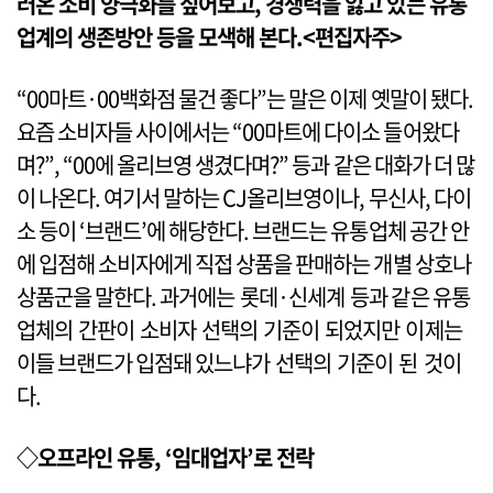
러온 소비 양극화를 짚어보고, 경쟁력을 잃고 있는 유통
업계의 생존방안 등을 모색해 본다.<편집자주>
“00마트·00백화점 물건 좋다”는 말은 이제 옛말이 됐다.
요즘 소비자들 사이에서는 “00마트에 다이소 들어왔다
며?”, “00에 올리브영 생겼다며?” 등과 같은 대화가 더 많
이 나온다. 여기서 말하는 CJ올리브영이나, 무신사, 다이
소 등이 ‘브랜드’에 해당한다. 브랜드는 유통업체 공간 안
에 입점해 소비자에게 직접 상품을 판매하는 개별 상호나
상품군을 말한다. 과거에는 롯데·신세계 등과 같은 유통
업체의 간판이 소비자 선택의 기준이 되었지만 이제는
이들 브랜드가 입점돼 있느냐가 선택의 기준이 된 것이
다.
◇오프라인 유통, ‘임대업자’로 전락