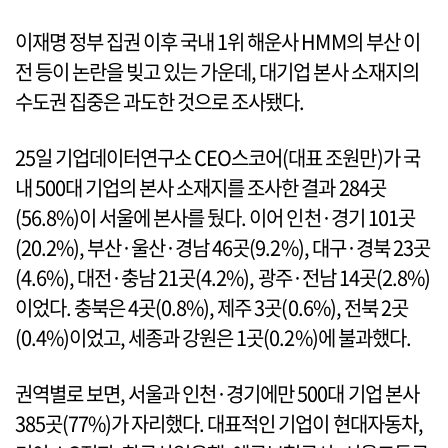
이재명 정부 집권 이후 국내 1위 해운사 HMM의 부산 이
전 등이 논란을 빚고 있는 가운데, 대기업 본사 소재지의
수도권 집중은 과도한 것으로 조사됐다.
25일 기업데이터연구소 CEO스코어(대표 조원만)가 국
내 500대 기업의 본사 소재지를 조사한 결과 284곳
(56.8%)이 서울에 본사를 뒀다. 이어 인천·경기 101곳
(20.2%), 부산·울산·경남 46곳(9.2%), 대구·경북 23곳
(4.6%), 대전·충남 21곳(4.2%), 광주·전남 14곳(2.8%)
이었다. 충북은 4곳(0.8%), 제주 3곳(0.6%), 전북 2곳
(0.4%)이었고, 세종과 강원은 1곳(0.2%)에 불과했다.
권역별로 보면, 서울과 인천·경기에만 500대 기업 본사
385곳(77%)가 자리했다. 대표적인 기업이 현대자동차,