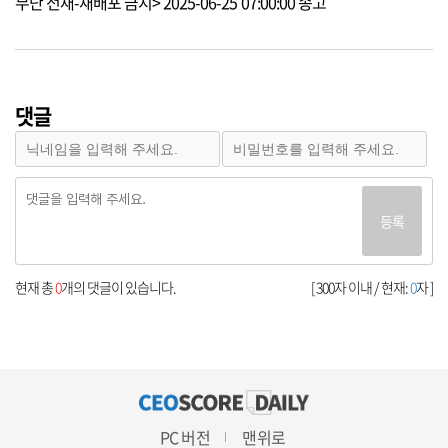
무단 전재-재배포 금지> 2025-06-25 07:00:00 송고
댓글
등록
현재 총
0
개의 댓글이 있습니다.
[ 300자 이내 / 현재:
0
자 ]
PC 버전
맨위로