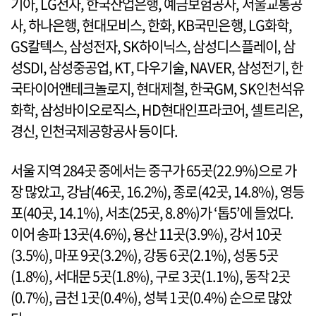
기아, LG전자, 한국산업은행, 예금보험공사, 서울교통공
사, 하나은행, 현대모비스, 한화, KB국민은행, LG화학,
GS칼텍스, 삼성전자, SK하이닉스, 삼성디스플레이, 삼
성SDI, 삼성중공업, KT, 다우기술, NAVER, 삼성전기, 한
국타이어앤테크놀로지, 현대제철, 한국GM, SK인천석유
화학, 삼성바이오로직스, HD현대인프라코어, 셀트리온,
경신, 인천국제공항공사 등이다.
서울 지역 284곳 중에서는 중구가 65곳(22.9%)으로 가
장 많았고, 강남(46곳, 16.2%), 종로(42곳, 14.8%), 영등
포(40곳, 14.1%), 서초(25곳, 8.8%)가 ‘톱5’에 들었다.
이어 송파 13곳(4.6%), 용산 11곳(3.9%), 강서 10곳
(3.5%), 마포 9곳(3.2%), 강동 6곳(2.1%), 성동 5곳
(1.8%), 서대문 5곳(1.8%), 구로 3곳(1.1%), 동작 2곳
(0.7%), 금천 1곳(0.4%), 성북 1곳(0.4%) 순으로 많았