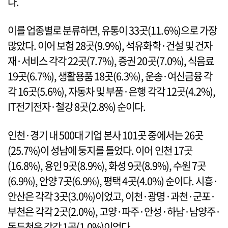
다.
이를 업종별로 분류하면, 유통이 33곳(11.6%)으로 가장
많았다. 이어 보험 28곳(9.9%), 석유화학·건설 및 건자
재·서비스 각각 22곳(7.7%), 증권 20곳(7.0%), 식음료
19곳(6.7%), 생활용품 18곳(6.3%), 운송·여신금융 각
각 16곳(5.6%), 자동차 및 부품·은행 각각 12곳(4.2%),
IT전기전자·철강 8곳(2.8%) 순이다.
인천·경기 내 500대 기업 본사 101곳 중에서는 26곳
(25.7%)이 성남에 둥지를 틀었다. 이어 인천 17곳
(16.8%), 용인 9곳(8.9%), 화성 9곳(8.9%), 수원 7곳
(6.9%), 안양 7곳(6.9%), 평택 4곳(4.0%) 순이다. 시흥·
안산은 각각 3곳(3.0%)이었고, 이천·광명·과천·군포·
부천은 각각 2곳(2.0%), 고양·파주·안성·하남·남양주·
동두천은 각각 1곳(1.0%)이었다.