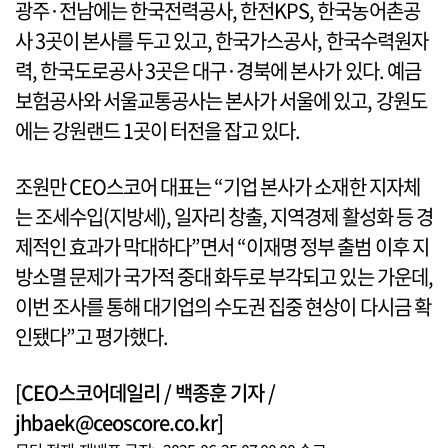
광주·전남에는 한국전력공사, 한전KPS, 한국농어촌공
사 3곳이 본사를 두고 있고, 한국가스공사, 한국수력원자
력, 한국도로공사 3곳은 대구·경북에 본사가 있다. 예금
보험공사와 서울교통공사는 본사가 서울에 있고, 강원도
에는 강원랜드 1곳이 터전을 잡고 있다.
조원만 CEO스코어 대표는 “기업 본사가 소재한 지자체
는 조세수입(지방세), 일자리 창출, 지역경제 활성화 등 경
제적인 효과가 막대하다”면서 “이재명 정부 출범 이후 지
방소멸 문제가 국가적 중대 화두로 부각되고 있는 가운데,
이번 조사를 통해 대기업의 수도권 집중 현상이 다시금 확
인됐다”고 평가했다.
[CEO스코어데일리 / 백종훈 기자 /
jhbaek@ceoscore.co.kr]