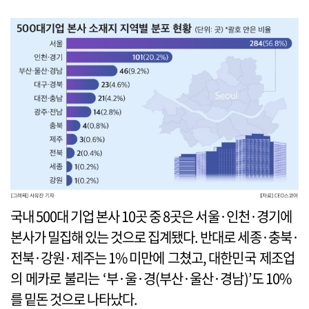
국내 500대 기업 본사 10곳 중 8곳은 서울·인천·경기에
본사가 밀집해 있는 것으로 집계됐다. 반대로 세종·충북·
전북·강원·제주는 1% 미만에 그쳤고, 대한민국 제조업
의 메카로 불리는 ‘부·울·경(부산·울산·경남)’도 10%
를 밑돈 것으로 나타났다.