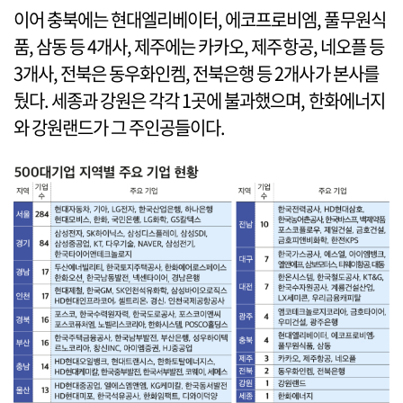
이어 충북에는 현대엘리베이터, 에코프로비엠, 풀무원식
품, 삼동 등 4개사, 제주에는 카카오, 제주항공, 네오플 등
3개사, 전북은 동우화인켐, 전북은행 등 2개사가 본사를
뒀다. 세종과 강원은 각각 1곳에 불과했으며, 한화에너지
와 강원랜드가 그 주인공들이다.