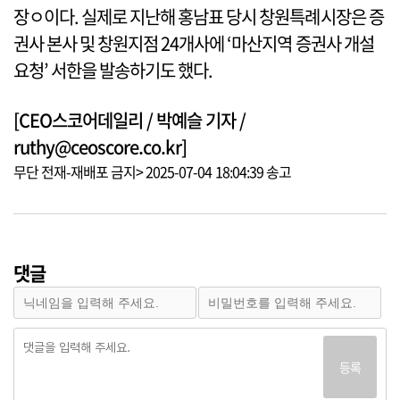
장ㅇ이다. 실제로 지난해 홍남표 당시 창원특례시장은 증
권사 본사 및 창원지점 24개사에 ‘마산지역 증권사 개설
요청’ 서한을 발송하기도 했다.
[CEO스코어데일리 / 박예슬 기자 /
ruthy@ceoscore.co.kr]
무단 전재-재배포 금지> 2025-07-04 18:04:39 송고
댓글
등록