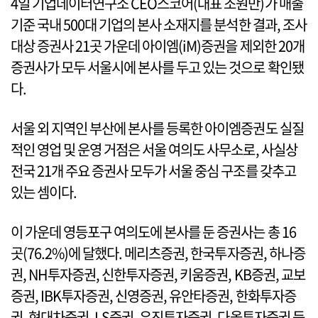
4일 기업데이터연구소 CEO스코어(대표 조원만)가 매출
기준 국내 500대 기업의 본사 소재지를 분석한 결과, 조사
대상 증권사 21곳 가운데 아이엠(iM)증권을 제외한 20개
증권사가 모두 서울시에 본사를 두고 있는 것으로 확인됐
다.
서울 외 지역인 부산에 본사를 등록한 아이엠증권도 실질
적인 영업 및 운영 거점은 서울 여의도 사무소로, 사실상
전국 21개 주요 증권사 모두가 서울 중심 구조를 갖추고
있는 셈이다.
이 가운데 영등포구 여의도에 본사를 둔 증권사는 총 16
곳(76.2%)에 달했다. 메리츠증권, 한국투자증권, 하나증
권, NH투자증권, 신한투자증권, 키움증권, KB증권, 교보
증권, IBK투자증권, 신영증권, 유안타증권, 한화투자증
권, 현대차증권, LS증권, 유진투자증권, 다올투자증권 등