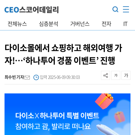
전체뉴스
심층분석
거버넌스
전자
IT
다이소몰에서 쇼핑하고 해외여행 가
자!…‘하나투어 경품 이벤트’ 진행
최수빈 기자
입력 2025-06-09 09:30:03