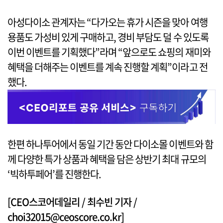
아성다이소 관계자는 “다가오는 휴가 시즌을 맞아 여행
용품도 가성비 있게 구매하고, 경비 부담도 덜 수 있도록
이번 이벤트를 기획했다”라며 “앞으로도 쇼핑의 재미와
혜택을 더해주는 이벤트를 계속 진행할 계획”이라고 전
했다.
한편 하나투어에서 동일 기간 동안 다이소몰 이벤트와 함
께 다양한 특가 상품과 혜택을 담은 상반기 최대 규모의
‘빅하투페어’를 진행한다.
[CEO스코어데일리 / 최수빈 기자 /
choi32015@ceoscore.co.kr]