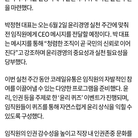
을 마련했다.
박정현 대표는 오는 6월 2일 윤리경영 실천 주간에 맞춰
전 임직원에게 CEO 메시지를 전달할 예정이다. 박 대표
는 메시지를 통해 “청렴한 조직이 곧 국민의 신뢰로 이어
진다”고 강조하며 윤리경영의 중요성과 실천 필요성을
당부했다.
이번 실천 주간 동안 코레일유통은 임직원의 자발적인 참
여를 이끌어낼 수 있는 다양한 프로그램을 준비했다. 윤
리, 인권 등을 주제로 한 ‘윤리 퀴즈’ 이벤트가 진행되며,
임직원들이 퀴즈를 통해 자연스럽게 윤리 상식을 익힐 수
있도록 구성했다.
임직원의 인권 감수성을 높이고 직장 내 인권존중 문화를