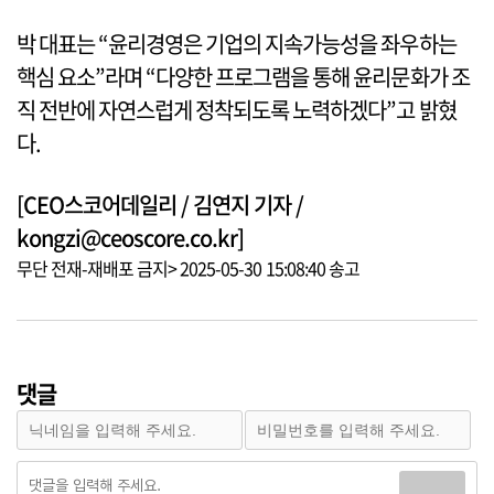
박 대표는 “윤리경영은 기업의 지속가능성을 좌우하는
핵심 요소”라며 “다양한 프로그램을 통해 윤리문화가 조
직 전반에 자연스럽게 정착되도록 노력하겠다”고 밝혔
다.
[CEO스코어데일리 / 김연지 기자 /
kongzi@ceoscore.co.kr]
무단 전재-재배포 금지> 2025-05-30 15:08:40 송고
댓글