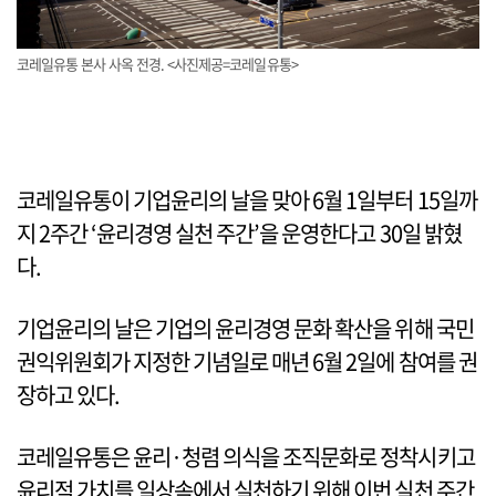
코레일유통 본사 사옥 전경. <사진제공=코레일유통>
코레일유통이 기업윤리의 날을 맞아 6월 1일부터 15일까
지 2주간 ‘윤리경영 실천 주간’을 운영한다고 30일 밝혔
다.
기업윤리의 날은 기업의 윤리경영 문화 확산을 위해 국민
권익위원회가 지정한 기념일로 매년 6월 2일에 참여를 권
장하고 있다.
코레일유통은 윤리·청렴 의식을 조직문화로 정착시키고
윤리적 가치를 일상속에서 실천하기 위해 이번 실천 주간