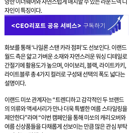
양한 이너웨어와 자연스럽게 매치할 수 있는 라운드넥 디
자인이 특징이다.
화보를 통해 ‘나일론 스탠 카라 점퍼’도 선보인다. 이랜드
월드 측은 얇고 가벼운 소재와 자연스러운 워싱 디테일로
간절기에 활용도가 높으며, 아이보리, 블랙, 라이트카키,
라이트블루 총 4가지 컬러로 구성돼 선택의 폭도 넓다는
설명이다.
이랜드 미쏘 관계자는 “트렌디하고 감각적인 두 브랜드
의 의류와 액세서리가 만나 더욱 특별한 여름 스타일링을
제안한다”라며 “이번 캠페인을 통해 미쏘의 캐리오버와
여름 신상품들을 다채롭게 선보이는 만큼 많은 관심 부탁