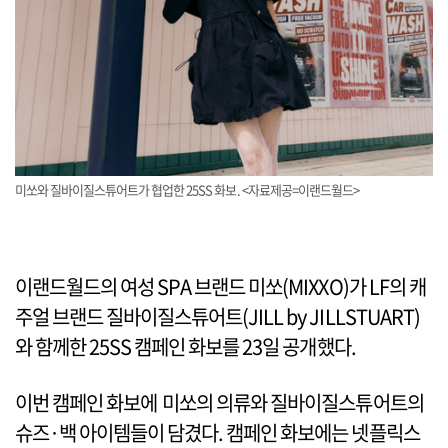
미쏘와 질바이질스튜어트가 협업한 25SS 화보. <자료제공=이랜드월드>
이랜드월드의 여성 SPA 브랜드 미쏘(MIXXO)가 LF의 캐
주얼 브랜드 질바이질스튜어트(JILL by JILLSTUART)
와 함께한 25SS 캠페인 화보를 23일 공개했다.
이번 캠페인 화보에 미쏘의 의류와 질바이질스튜어트의
슈즈·백 아이템들이 담겼다. 캠페인 화보에는 넷플릭스