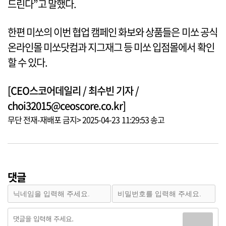
드린다”고 말했다.
한편 미쏘의 이번 협업 캠페인 화보와 상품들은 미쏘 공식
온라인몰 미쏘닷컴과 지그재그 등 미쏘 입점몰에서 확인
할 수 있다.
[CEO스코어데일리 / 최수빈 기자 /
choi32015@ceoscore.co.kr]
무단 전재-재배포 금지> 2025-04-23 11:29:53 송고
댓글