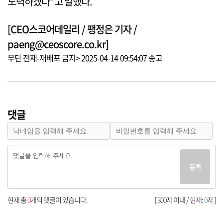
노력하겠다“고 말했다.
[CEO스코어데일리 / 팽정은 기자 /
paeng@ceoscore.co.kr]
무단 전재-재배포 금지> 2025-04-14 09:54:07 송고
댓글
등록
현재 총
0
개의 댓글이 있습니다.
[ 300자 이내 / 현재:
0
자 ]