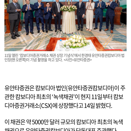
11일 열린 ‘캄보디아증권거래소 채권 상장 기념식’에서 한경태 유안타증권캄보디아 법
인장(맨 오른쪽)이 기념 촬영을 하고 있다. <사진=유안타증권>
유안타증권은 캄보디아 법인(유안타증권캄보디아)이 주
관한 캄보디아 최초의 ‘녹색채권’이 현지 11일부터 캄보
디아증권거래소(CSX)에 상장했다고 14일 밝혔다.
이 채권은 약 5000만 달러 규모의 캄보디아 최초의 녹색
채권으로 유안타증권캄보디아가 단독대표 주관했다.