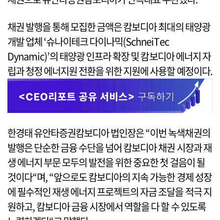
채권 발행을 통해 모집한 금액은 캄보디아 최대의 태양광
개발 업체 ‘슈나이테크 다이나믹(SchneiTec
Dynamic)’의 태양광 인프라 확장 및 캄보디아 에너지 자
립과 청정 에너지원 전환을 위한 지원에 사용할 예정이다.
한경태 유안타증권캄보디아 법인장은 “이번 녹색채권의
발행은 단순한 금융 수단을 넘어 캄보디아 채권 시장과 재
생 에너지 부문 모두의 발전을 위한 중요한 첫 걸음이 될
것이다“며, “앞으로도 캄보디아의 지속 가능한 경제 성장
에 필수적인 재생 에너지 프로젝트의 자금 조달을 적극 지
원하고, 캄보디아 금융 시장에서 역할을 다 할 수 있도록