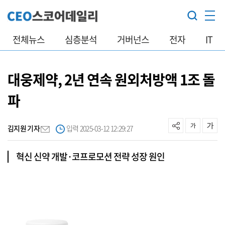
전체뉴스
심층분석
거버넌스
전자
IT
대웅제약, 2년 연속 원외처방액 1조 돌
파
김지원 기자
입력 2025-03-12 12:29:27
혁신 신약 개발·코프로모션 전략 성장 원인