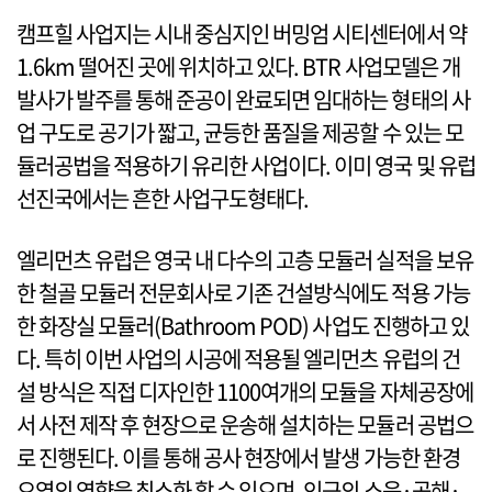
캠프힐 사업지는 시내 중심지인 버밍엄 시티센터에서 약
1.6km 떨어진 곳에 위치하고 있다. BTR 사업모델은 개
발사가 발주를 통해 준공이 완료되면 임대하는 형태의 사
업 구도로 공기가 짧고, 균등한 품질을 제공할 수 있는 모
듈러공법을 적용하기 유리한 사업이다. 이미 영국 및 유럽
선진국에서는 흔한 사업구도형태다.
엘리먼츠 유럽은 영국 내 다수의 고층 모듈러 실적을 보유
한 철골 모듈러 전문회사로 기존 건설방식에도 적용 가능
한 화장실 모듈러(Bathroom POD) 사업도 진행하고 있
다. 특히 이번 사업의 시공에 적용될 엘리먼츠 유럽의 건
설 방식은 직접 디자인한 1100여개의 모듈을 자체공장에
서 사전 제작 후 현장으로 운송해 설치하는 모듈러 공법으
로 진행된다. 이를 통해 공사 현장에서 발생 가능한 환경
오염의 영향을 최소화 할 수 있으며, 인근의 소음·공해·