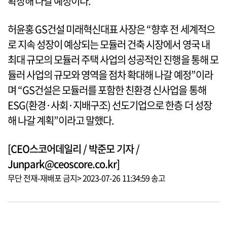
확장해 나갈 예정이다.
허윤홍 GS건설 미래혁신대표 사장은 “향후 전 세계적으
로 지속 성장이 예상되는 모듈러 건축 시장에서 영국 내
최대 규모의 모듈러 주택 사업의 성공적인 진행을 통해 모
듈러 사업의 규모와 영역을 점차 확대해 나갈 예정”이라
며 “GS건설은 모듈러를 포함한 친환경 신사업을 통해
ESG(환경·사회·지배구조) 선도기업으로 한층 더 성장
해 나갈 계획”이라고 말했다.
[CEO스코어데일리 / 박준모 기자 /
Junpark@ceoscore.co.kr]
무단 전재-재배포 금지> 2023-07-26 11:34:59 송고