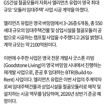
GS건설 철골모듈러 자회사 엘리먼츠 유럽이 영국 최대
규모 ‘모듈러 임대주택’ 사업 시공 계약을 마쳤다.
엘리먼츠 유럽은 영국 버밍엄에서 3~26층 6개동, 총 550
세대 규모의 임대주택건물 및 상업시설을 철골모듈러 공
법으로 시공하는 캠프힐 사업을 수주했다고 26일 밝혔다.
계약 규모는 약 2100억원이다.
이번에 수주한 사업은 영국 전문 개발사 굿스톤 리빙
(Goodstone Living)이 영국 버밍엄 시내에서 진행하는
재개발 사업으로, 준공 후 임대하는 BTR(Build-to-
Rent) 사업이다. 엘리먼츠 유럽은 이번 사업의 주계약자
로써 임대주택건물과 상업시설을 철골모듈러로 제작 및
설치하는 시공 역무를 담당하며, 2026년 상반기 준공 예
정이다.