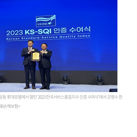
공동 롯데호텔에서 열린 ‘2023 한국서비스품질지수 인증 수여식’에서 강명수 한
DB손해보험>