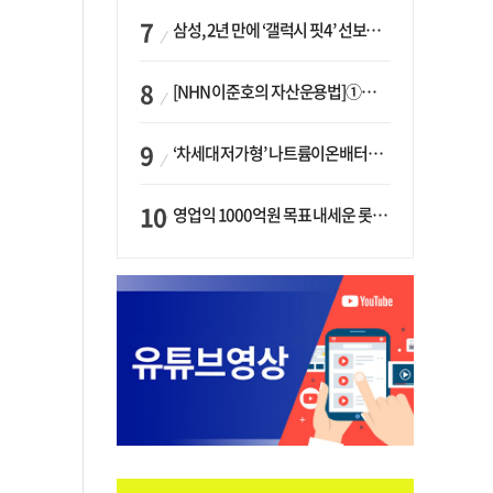
삼성, 2년 만에 ‘갤럭시 핏4’ 선보이나…웨어러블 생태계 확장 ‘시동’
[NHN 이준호의 자산운용법]①이니시오·JLC ‘부동산’-JLC파트너스 ‘투자’…“부동산 담보대출로 투자재원 확보”
‘차세대 저가형’ 나트륨이온배터리 시대 오나…LG화학·에코프로, 상용화 속도낸다
영업익 1000억원 목표 내세운 롯데마트…하반기 ‘오카도’ 시험대