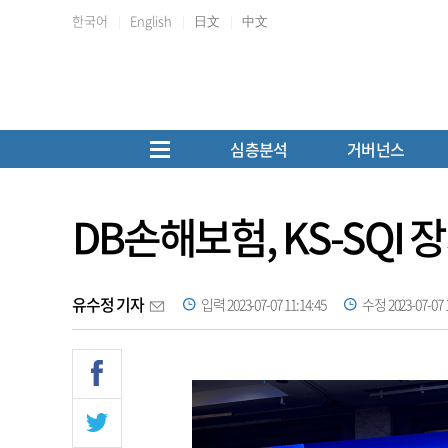
한국어
English
日文
中文
심층분석
거버넌스
DB손해보험, KS-SQI 
유수정 기자
입력 2023-07-07 11:14:45
수정 2023-07-07 1