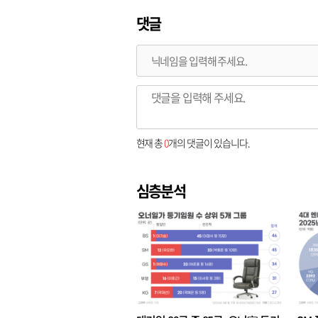
댓글
현재 총
0
개의 댓글이 있습니다.
심층분석