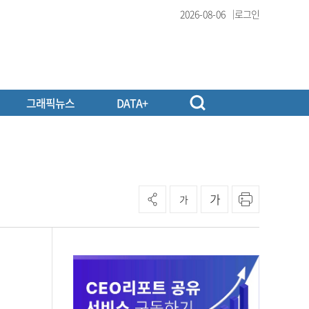
2026-08-06
로그인
그래픽뉴스
DATA+
가
가