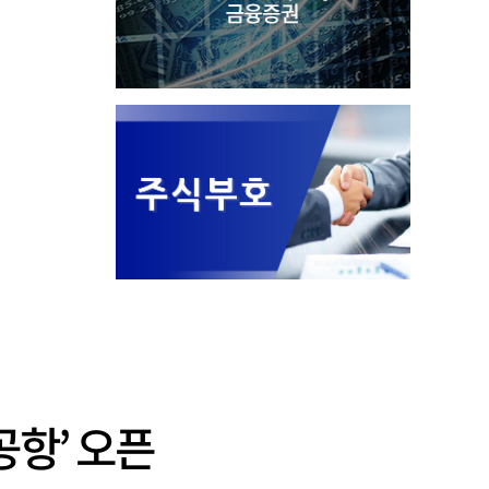
항’ 오픈