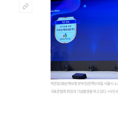
박권일 DB손해보험 본부장(왼쪽)이 6일 서울시 소
국표준협회 회장과 기념촬영을 하고 있다. <사진=