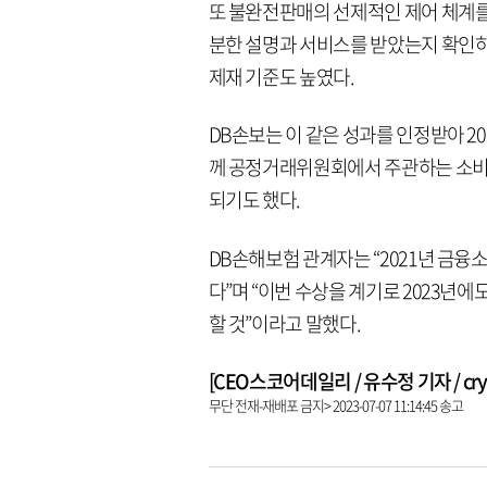
또 불완전판매의 선제적인 제어 체계를 
분한 설명과 서비스를 받았는지 확인
제재 기준도 높였다.
DB손보는 이 같은 성과를 인정받아 2
께 공정거래위원회에서 주관하는 소비자
되기도 했다.
DB손해보험 관계자는 “2021년 금
다”며 “이번 수상을 계기로 2023년
할 것”이라고 말했다.
[CEO스코어데일리 / 유수정 기자 / crysta
무단 전재-재배포 금지> 2023-07-07 11:14:45 송고