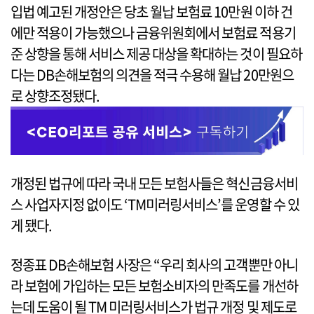
입법 예고된 개정안은 당초 월납 보험료 10만원 이하 건
에만 적용이 가능했으나 금융위원회에서 보험료 적용기
준 상향을 통해 서비스 제공 대상을 확대하는 것이 필요하
다는 DB손해보험의 의견을 적극 수용해 월납 20만원으
로 상향조정됐다.
개정된 법규에 따라 국내 모든 보험사들은 혁신금융서비
스 사업자지정 없이도 ‘TM미러링서비스’를 운영할 수 있
게 됐다.
정종표 DB손해보험 사장은 “우리 회사의 고객뿐만 아니
라 보험에 가입하는 모든 보험소비자의 만족도를 개선하
는데 도움이 될 TM 미러링서비스가 법규 개정 및 제도로