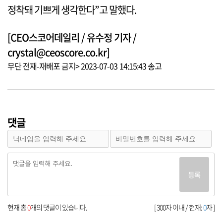
정착돼 기쁘게 생각한다”고 말했다.
[CEO스코어데일리 / 유수정 기자 /
crystal@ceoscore.co.kr]
무단 전재-재배포 금지> 2023-07-03 14:15:43 송고
댓글
등록
현재 총
0
개의 댓글이 있습니다.
[ 300자 이내 / 현재:
0
자 ]