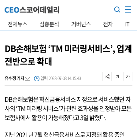
전체뉴스
심층분석
거버넌스
전자
IT
DB손해보험 ‘TM 미러링서비스’, 업계
전반으로 확대
유수정 기자
입력 2023-07-03 14:15:43
DB손해보험은 혁신금융서비스 지정으로 서비스했던 자
사의 ‘TM 미러링 서비스’가 관련 효과성을 인정받아 모든
보험사에서 활용이 가능해졌다고 3일 밝혔다.
지난 2021년 7월 혁신금융서비스로 지정돼 활용 중인