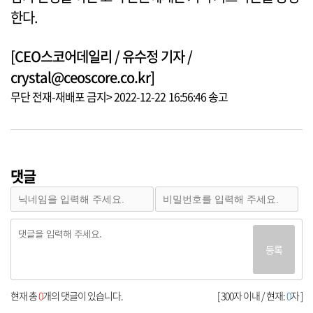
한다.
[CEO스코어데일리 / 유수정 기자 /
crystal@ceoscore.co.kr]
무단 전재-재배포 금지> 2022-12-22 16:56:46 송고
댓글
등록
현재 총
0
개의 댓글이 있습니다.
[ 300자 이내 / 현재:
0
자 ]