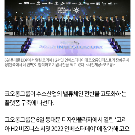
6일 동대문 DDP에서 열린 코리아 H2서밋 인베스터데이에 코오롱인더스트리 장희구 사
장(왼쪽에서 네 번째)이 참석하고 기념사진을 찍고 있다. <사진제공=코오롱>
코오롱그룹이 수소산업의 밸류체인 전반을 고도화하는
플랫폼 구축에 나선다.
코오롱그룹은 6일 동대문 디자인플라자에서 열린 ‘코리
아 H2 비즈니스 서밋 2022 인베스터데이’에 참가해 코오