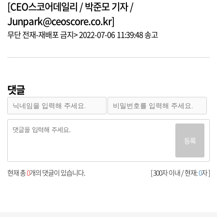
[CEO스코어데일리 / 박준모 기자 /
Junpark@ceoscore.co.kr]
무단 전재-재배포 금지> 2022-07-06 11:39:48 송고
댓글
등록
현재 총
0
개의 댓글이 있습니다.
[ 300자 이내 / 현재:
0
자 ]