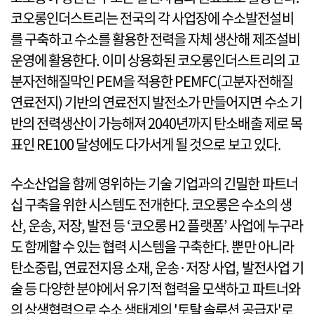
코오롱인더스트리는 전국의 각 사업장에 수소발전설비
를 구축하고 수소를 활용한 전력을 자체 생산해 제조설비
운영에 활용한다. 이미 상용화된 코오롱인더스트리의 고
분자전해질막인 PEM을 적용한 PEMFC(고분자전해질
연료전지) 기반의 연료전지 발전소가 만들어지면 수소 기
반의 전력생산이 가능해져 2040년까지 탄소배출 제로 목
표인 RE100 달성에도 다가서게 될 것으로 보고 있다.
수소산업을 함께 영위하는 기술 기업과의 긴밀한 파트너
십 구축을 위한 시스템도 전개한다. 코오롱은 수소의 생
산, 운송, 저장, 발전 등 ‘코오롱 H2 플랫폼’ 사업에 누구라
도 함께할 수 있는 협력 시스템을 구축한다. 뿐만 아니라
탄소중립, 연료전지용 소재, 운송·저장 사업, 발전사업 기
술 등 다양한 분야에서 유기적 협력을 모색하고 파트너와
의 상생협력으로 수소 생태계의 '토탈 솔루션 공급자'로