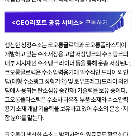
생산한 청정수소는 코오롱글로텍과 코오롱플라스틱이
개발하고 있는 수소저장용 고압 저장탱크와 수소탱크의
내부 지지재인 수소탱크 라이너 등을 통해 운송 저장된다.
코오롱글로텍은 수소 압력용기에 필수적인 드라이 와인
딩(대형 수소탱크 성형기술) 및 토우프레그(드라이 와인
딩에 사용되는 탄소섬유 중간재) 기술력을 보유 중이다.
코오롱플라스틱은 수소차 하우징 부품 소재와 수소압력
용기 소재 개발 기술력을 보유하고 있어 수소의 운송·저
장 분야를 맡는다.
코오롱이 생산한 수소는 발전사업의 원료로도 활용한다.