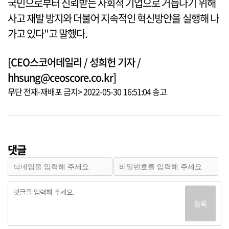
국민으로부터 신뢰받는 사회적 기업으로 거듭나기 위해
사고 재발 방지와 더불어 지속적인 혁신방안을 실행해 나
가고 있다"고 말했다.
[CEO스코어데일리 / 성희헌 기자 /
hhsung@ceoscore.co.kr]
무단 전재-재배포 금지> 2022-05-30 16:51:04 송고
댓글
등록