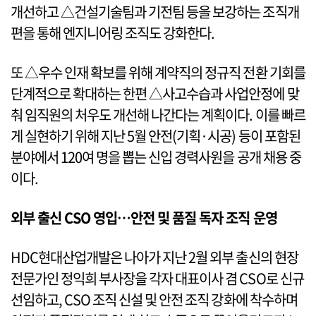
개선하고 △건설기술팀과 기전팀 등을 보강하는 조직개
편을 통해 엔지니어링 조직도 강화한다.
또 △우수 인재 확보를 위해 계약직의 정규직 전환 기회를
단계적으로 확대하는 한편 △사고수습과 사업안정에 맞
춰 임직원의 처우도 개선해 나간다는 계획이다. 이를 빠르
게 실현하기 위해 지난 5월 안전(기획·시공) 등이 포함된
분야에서 120여 명을 뽑는 신입 경력사원을 공개 채용 중
이다.
외부 출신 CSO 영입…안전 및 품질 독자 조직 운영
HDC현대산업개발은 나아가 지난 2월 외부 출신의 현장
전문가인 정익희 부사장을 각자 대표이사 겸 CSO로 신규
선임하고, CSO 조직 신설 및 안전 조직 강화에 착수하며