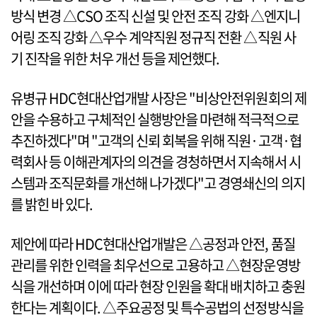
방식 변경 △CSO 조직 신설 및 안전 조직 강화 △엔지니
어링 조직 강화 △우수 계약직원 정규직 전환 △직원 사
기 진작을 위한 처우 개선 등을 제언했다.
유병규 HDC현대산업개발 사장은 "비상안전위원회의 제
안을 수용하고 구체적인 실행방안을 마련해 적극적으로
추진하겠다"며 "고객의 신뢰 회복을 위해 직원·고객·협
력회사 등 이해관계자의 의견을 경청하면서 지속해서 시
스템과 조직문화를 개선해 나가겠다"고 경영쇄신의 의지
를 밝힌 바 있다.
제안에 따라 HDC현대산업개발은 △공정과 안전, 품질
관리를 위한 인력을 최우선으로 고용하고 △현장운영방
식을 개선하며 이에 따라 현장 인원을 확대 배치하고 충원
한다는 계획이다. △주요공정 및 특수공법의 선정방식을