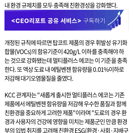
내 환경 규제치를 모두 충족해 친환경성을 강화했다.
개정된 규칙에 따르면 탑코트 제품의 경우 휘발성 유기화
합물(VOCs)의 함유기준이 420g/L 이하를 충족해야 하
는 것으로 강화됐는데 멀티플러스 에코는 이 기준을 충족
한다. 또 액상 도료 내 에틸벤젠 함유량을 0.01%이하로
저감해 대기오염물질을 줄였다.
KCC 관계자는 "새롭게 출시한 멀티플러스 에코는 기존
제품에서 에틸벤젠 함유량을 저감해 우수한 품질과 함께
친환경을 중요하게 고려한 제품"이라며 "도료의 경우 환
경과 사용자의 건강에 영향을 미치는 제품군인 만큼 환경
부의 입법 취지를 고려해 친환경 ESG(환경·사회·지배구