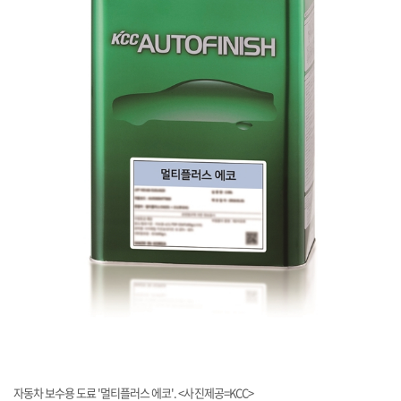
자동차 보수용 도료 '멀티플러스 에코'. <사진제공=KCC>