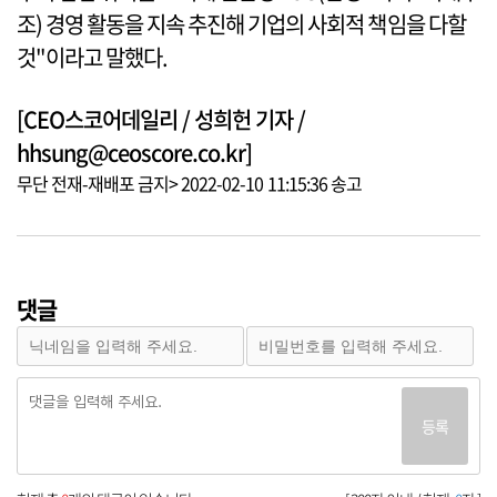
조) 경영 활동을 지속 추진해 기업의 사회적 책임을 다할
것"이라고 말했다.
[CEO스코어데일리 / 성희헌 기자 /
hhsung@ceoscore.co.kr]
무단 전재-재배포 금지> 2022-02-10 11:15:36 송고
댓글
등록