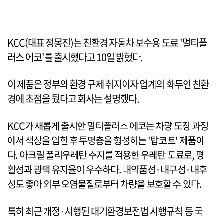
KCC(대표 정몽진)는 친환경 자동차 보수용 도료 '멀티플
러스 에코'를 출시했다고 10일 밝혔다.
이 제품은 정부의 환경 규제 취지이자 업계의 화두인 친환
경에 초점을 뒀다고 회사는 설명했다.
KCC가 새롭게 출시한 멀티플러스 에코는 차량 도장 과정
에서 색상을 입힌 후 투명층을 형성하는 '탑코트' 제품이
다. 아크릴 폴리우레탄 수지를 적용한 우레탄 도료로, 평
활성과 광택 유지율이 우수하다. 내약품성·내구성·내후
성도 좋아 외부 오염물질로부터 차량을 보호할 수 있다.
특히 최근 개정·시행된 대기환경보전법 시행규칙 등 국