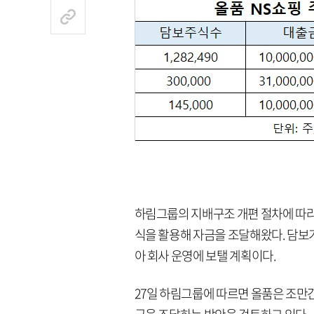
하림그룹의 지배구조 개편 절차에 따라 
식을 활용해 자금을 조달해왔다. 담보
아 회사 운영에 보탤 계획이다.
27일 하림그룹에 따르면 올품은 조만