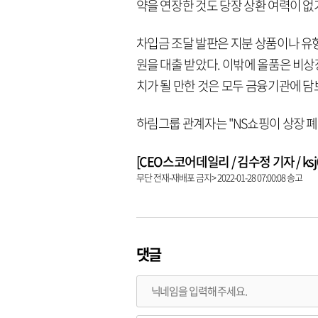
약을 연장한 것도 당장 상환 여력이 없
차입금 조달 발판은 지분 상품이나 유형
원을 대출 받았다. 이밖에 올품은 비
치가 될 만한 것은 모두 금융기관에 담
하림그룹 관계자는 "NS쇼핑이 상장 
[CEO스코어데일리 / 김수정 기자 / ksj02
무단 전재-재배포 금지> 2022-01-28 07:00:08 송고
댓글