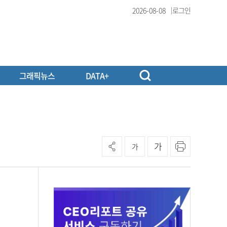
2026-08-08
로그인
그래픽뉴스
DATA+
가
가