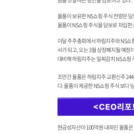
금을 조달하는 방안을 검토하고 있다.
올품이 보유한 NS쇼핑 주식 전량은 
올품이 NS쇼핑 주식을 담보로 차입한 
이달 주주총회에서 하림지주와 NS쇼핑간
사가 되고, 오는 3월 상장폐지될 예정이
대비해 하림지주는 일찌감치 NS쇼핑
조만간 올품은 하림지주 교환신주 244만
다. 올품이 제공한 NS쇼핑 주식 보다 담
현금성자산이 100억원 내외인 올품은 