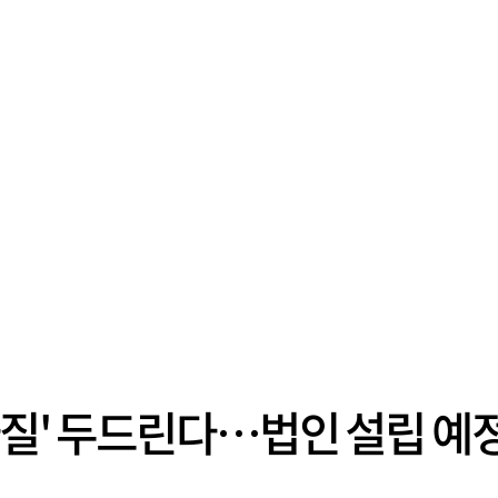
라질' 두드린다…법인 설립 예