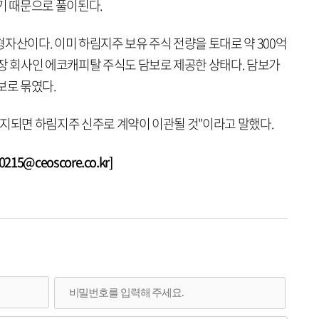
기 때문으로 풀이된다.
자산이다. 이미 하림지주 보유 주식 전량을 토대로 약 300억
상장 회사인 에코캐피탈 주식도 담보로 제공한 상태다. 담보가
보로 묶였다.
폐지되면 하림지주 신주로 계약이 이관될 것"이라고 말했다.
15@ceoscore.co.kr]