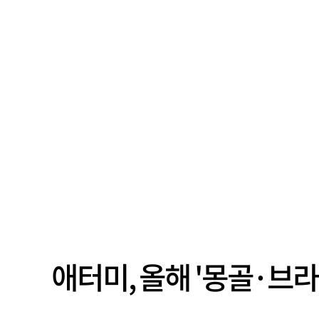
애터미, 올해 '몽골·브