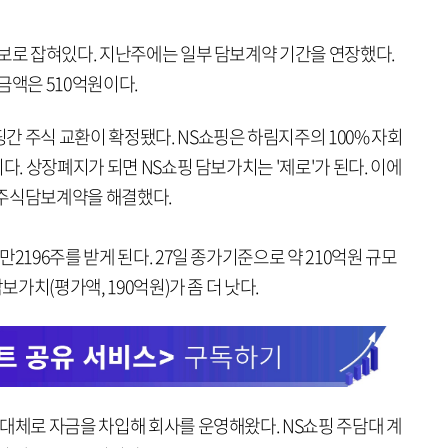
담보로 잡혀있다. 지난주에는 일부 담보계약 기간을 연장했다.
금액은 510억원이다.
 주식 교환이 확정됐다. NS쇼핑은 하림지주의 100% 자회
다. 상장폐지가 되면 NS쇼핑 담보가치는 '제로'가 된다. 이에
 주식담보계약을 해결했다.
2196주를 받게 된다. 27일 종가기준으로 약 210억원 규모
보가치(평가액, 190억원)가 좀 더 낫다.
대체로 자금을 차입해 회사를 운영해왔다. NS쇼핑 주담대 계