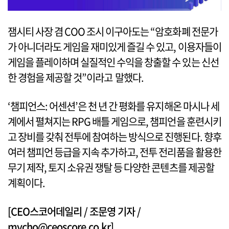
잼시티 사장 겸 COO 조시 이구아도는 “암호화폐 전문가
가 아니더라도 게임을 재미있게 즐길 수 있고, 이용자들이
게임을 플레이하며 실질적인 수익을 창출할 수 있는 신선
한 경험을 제공할 것”이라고 말했다.
‘챔피언스: 어센션’은 천 년 간 평화를 유지해온 마시나 세
계에서 펼쳐지는 RPG 배틀 게임으로, 챔피언을 훈련시키
고 장비를 갖춰 전투에 참여하는 방식으로 진행된다. 향후
여러 챔피언 등급을 지속 추가하고, 전투 전리품을 활용한
무기 제작, 토지 소유권 쟁탈 등 다양한 콘텐츠를 제공할
계획이다.
[CEO스코어데일리 / 조문영 기자 /
mycho@ceoscore.co.kr]