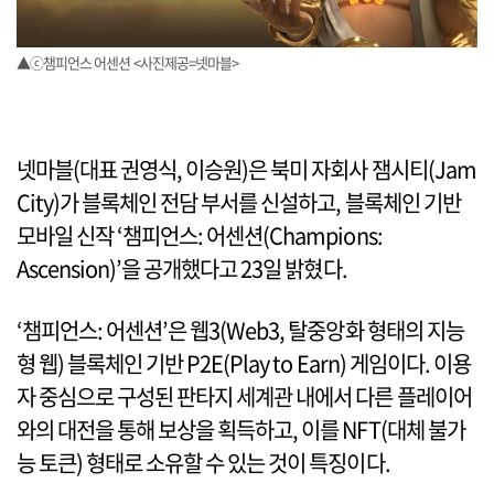
▲ⓒ챔피언스 어센션 <사진제공=넷마블>
넷마블(대표 권영식, 이승원)은 북미 자회사 잼시티(Jam
City)가 블록체인 전담 부서를 신설하고, 블록체인 기반
모바일 신작 ‘챔피언스: 어센션(Champions:
Ascension)’을 공개했다고 23일 밝혔다.
‘챔피언스: 어센션’은 웹3(Web3, 탈중앙화 형태의 지능
형 웹) 블록체인 기반 P2E(Play to Earn) 게임이다. 이용
자 중심으로 구성된 판타지 세계관 내에서 다른 플레이어
와의 대전을 통해 보상을 획득하고, 이를 NFT(대체 불가
능 토큰) 형태로 소유할 수 있는 것이 특징이다.