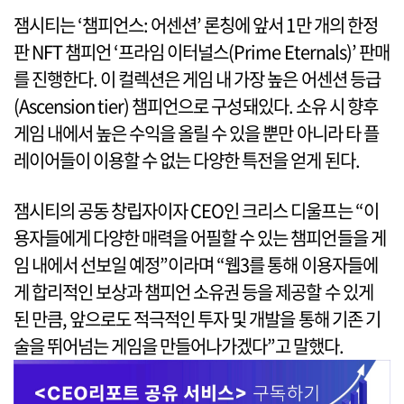
잼시티는 ‘챔피언스: 어센션’ 론칭에 앞서 1만 개의 한정
판 NFT 챔피언 ‘프라임 이터널스(Prime Eternals)’ 판매
를 진행한다. 이 컬렉션은 게임 내 가장 높은 어센션 등급
(Ascension tier) 챔피언으로 구성돼있다. 소유 시 향후
게임 내에서 높은 수익을 올릴 수 있을 뿐만 아니라 타 플
레이어들이 이용할 수 없는 다양한 특전을 얻게 된다.
잼시티의 공동 창립자이자 CEO인 크리스 디울프는 “이
용자들에게 다양한 매력을 어필할 수 있는 챔피언들을 게
임 내에서 선보일 예정”이라며 “웹3를 통해 이용자들에
게 합리적인 보상과 챔피언 소유권 등을 제공할 수 있게
된 만큼, 앞으로도 적극적인 투자 및 개발을 통해 기존 기
술을 뛰어넘는 게임을 만들어나가겠다”고 말했다.