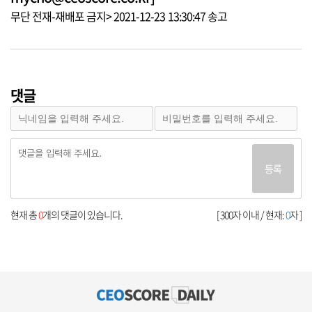
무단 전재-재배포 금지> 2021-12-23 13:30:47 송고
댓글
등록
현재 총
0
개의 댓글이 있습니다.
[ 300자 이내 / 현재:
0
자 ]