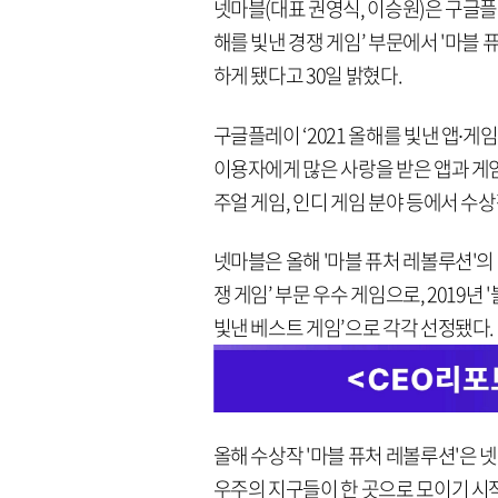
넷마블(대표 권영식, 이승원)은 구글플레이 ‘2
해를 빛낸 경쟁 게임’ 부문에서 '마블 
하게 됐다고 30일 밝혔다.
구글플레이 ‘2021 올해를 빛낸 앱∙게
이용자에게 많은 사랑을 받은 앱과 게임
주얼 게임, 인디 게임 분야 등에서 수
넷마블은 올해 '마블 퓨처 레볼루션'의 
쟁 게임’ 부문 우수 게임으로, 2019년
빛낸 베스트 게임’으로 각각 선정됐다.
올해 수상작 '마블 퓨처 레볼루션'은 
우주의 지구들이 한 곳으로 모이기 시작하