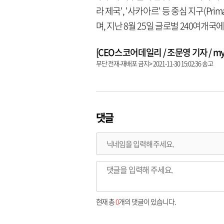
라 제국', '사카아르' 등 중심 지구(Pr
며, 지난 8월 25일 글로벌 240여개국
[CEO스코어데일리 / 조문영 기자 / mych
무단 전재-재배포 금지> 2021-11-30 15:02:36 송고
댓글
현재 총
0
개의 댓글이 있습니다.