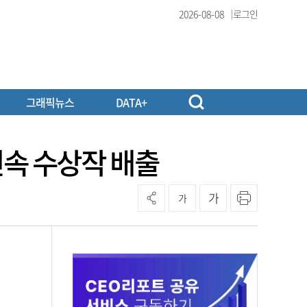
2026-08-08
로그인
그래픽뉴스
DATA+
 연속 수상작 배출
가
가