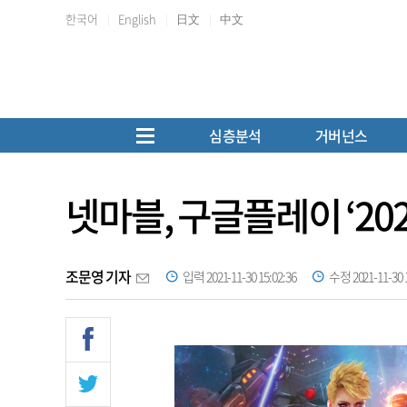
한국어
English
日文
中文
심층분석
거버넌스
넷마블, 구글플레이 ‘20
조문영 기자
입력 2021-11-30 15:02:36
수정 2021-11-30 1