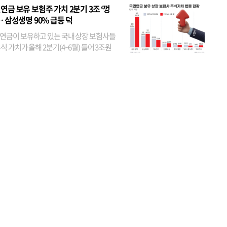
었다. 특히 KB금융은 지난달 말 기준 해외
연금 보유 보험주 가치 2분기 3조 ‘껑
투자자 지분율이...
… 삼성생명 90% 급등 덕
연금이 보유하고 있는 국내 상장 보험사들
식 가치가 올해 2분기(4~6월) 들어 3조원
이 불어난 것으로 집계됐다. 삼성생명 주가
이 기간 90% 가까이 치솟으면서 전체 증가분
부분을 책임진 덕...