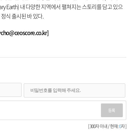
imary Earth) 내 다양한 지역에서 펼쳐지는 스토리를 담고 있으
에 정식 출시된 바 있다.
o@ceoscore.co.kr]
등록
[ 300자 이내 / 현재:
0
자 ]