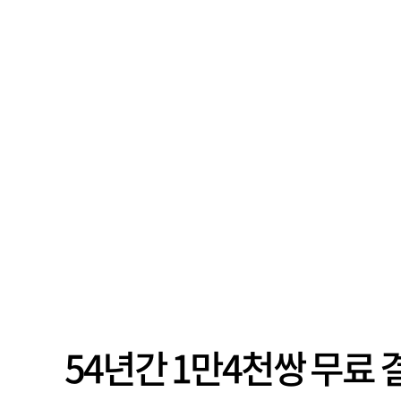
54년간 1만4천쌍 무료 