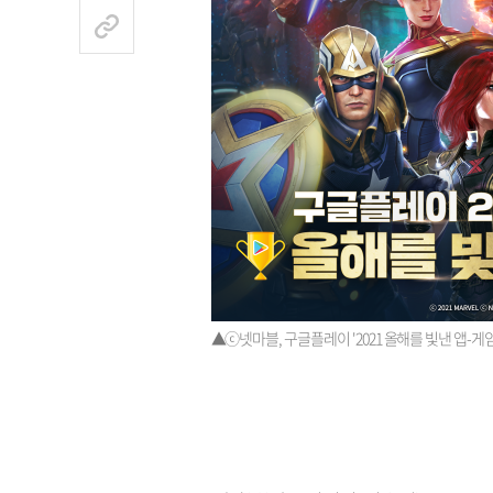
▲ⓒ넷마블, 구글플레이 '2021 올해를 빛낸 앱-게