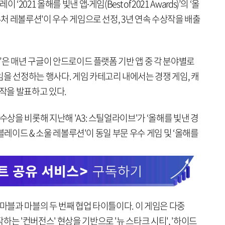
021 올해를 빛낸 앱∙게임(Best of 2021 Awards)’의 ‘올
퓨처 레볼루션'이 우수 게임으로 선정, 3년 연속 수상작을 배출
임’은 매년 구글이 안드로이드 플랫폼 기반 앱 중 각 분야별로
을 선정하는 행사다. 게임 카테고리 내에서는 경쟁 게임, 캐
상작을 발표하고 있다.
수상을 비롯해 지난해 'A3: 스틸얼라이브'가 ‘올해를 빛낸 경
 '블레이드 & 소울 레볼루션'이 동일 부문 우수 게임 및 ‘올해를
넷마블과 마블의 두 번째 협업 타이틀이다. 이 게임은 다중
는 '컨버전스' 현상을 기반으로 '뉴 스타크 시티', '하이드