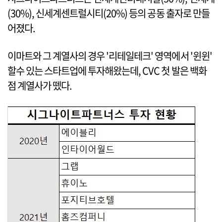
(30%), 신세계센트럴시티(20%) 등의 공동 출자로 만들
어졌다.
이마트와 그 계열사의 경우 '리테일테크' 영역에서 '윈윈'
할수 있는 스타트업에 투자해왔는데, CVC 첫 발은 백화
점 계열사가 뗐다.