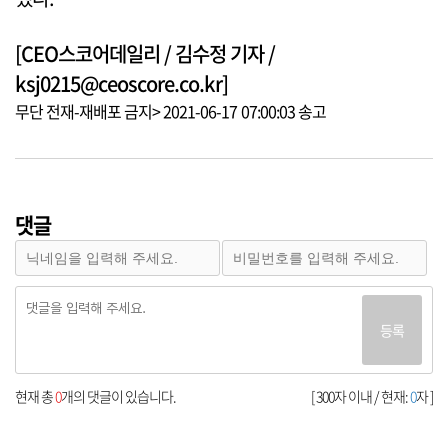
[CEO스코어데일리 / 김수정 기자 /
ksj0215@ceoscore.co.kr]
무단 전재-재배포 금지> 2021-06-17 07:00:03 송고
댓글
등록
현재 총
0
개의 댓글이 있습니다.
[ 300자 이내 / 현재:
0
자 ]