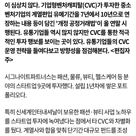
이 심상치 않다. 기업형벤처캐피탈(CVC)가 투자한 중소
벤처기업의 계열편입 유예기간을 7년에서 10년으로 연
장하는 내용 등이 담긴 '개정 공정거래법'이 올 연말 시
행된다. 유통기업들 역시 많지 않지만 CVC를 통한 적극
적인 투자 행보를 보이는 곳이 있다. 유통기업들의 CVC
운영 전략을 들여다보고 방향성을 점검해본다. <편집자
주>
시그나이트파트너스는 패션, 물류, 뷰티, 헬스케어 등 분
야의 스타트업 9곳에 투자했다. 설립 1년차에 쌓은 포트
폴리오다.
특히 신세계인터내셔날이 보유한 패션·뷰티 사업 노하우
를 스타트업 투자에 녹여냈다는 점에서 타 CVC와 차별화
를 뒀다. 계열사와 합을 맞춰 단기간 대규모 펀드를 조성