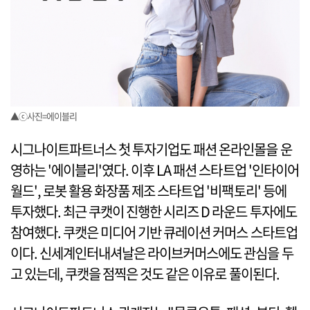
▲ⓒ사진=에이블리
시그나이트파트너스 첫 투자기업도 패션 온라인몰을 운
영하는 '에이블리'였다. 이후 LA 패션 스타트업 '인타이어
월드', 로봇 활용 화장품 제조 스타트업 '비팩토리' 등에
투자했다. 최근 쿠캣이 진행한 시리즈 D 라운드 투자에도
참여했다. 쿠캣은 미디어 기반 큐레이션 커머스 스타트업
이다. 신세계인터내셔날은 라이브커머스에도 관심을 두
고 있는데, 쿠캣을 점찍은 것도 같은 이유로 풀이된다.