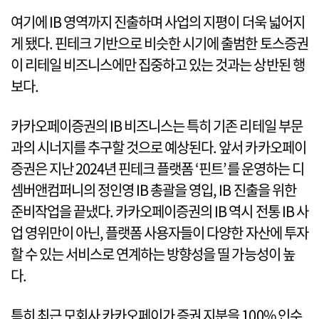
여기에 IB 영역까지 진출하며 사업의 지평이 더욱 넓어지
게 됐다. 핀테크 기반으로 비슷한 시기에 출범한 토스증권
이 리테일 비즈니스에만 집중하고 있는 것과는 상반된 행
보다.
카카오페이증권의 IB 비즈니스는 특히 기존 리테일 부문
과의 시너지를 추구할 것으로 예상된다. 앞서 카카오페이
증권은 지난 2024년 핀테크 플랫폼 ‘핀트’를 운영하는 디
셈버앤컴퍼니의 정인영 IB 총괄을 영입, IB 진출을 위한
준비작업을 끝냈다. 카카오페이증권의 IB 역시 전통 IB 사
업 영위만이 아닌, 플랫폼 사용자들이 다양한 자산에 투자
할 수 있는 서비스로 연계하는 방향성을 띨 가능성이 높
다.
특히 최근 모회사 카카오페이가 증권 지분을 100% 인수,