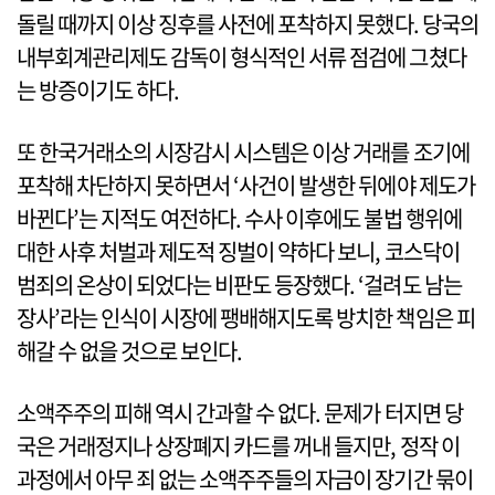
돌릴 때까지 이상 징후를 사전에 포착하지 못했다. 당국의
내부회계관리제도 감독이 형식적인 서류 점검에 그쳤다
는 방증이기도 하다.
또 한국거래소의 시장감시 시스템은 이상 거래를 조기에
포착해 차단하지 못하면서 ‘사건이 발생한 뒤에야 제도가
바뀐다’는 지적도 여전하다. 수사 이후에도 불법 행위에
대한 사후 처벌과 제도적 징벌이 약하다 보니, 코스닥이
범죄의 온상이 되었다는 비판도 등장했다. ‘걸려도 남는
장사’라는 인식이 시장에 팽배해지도록 방치한 책임은 피
해갈 수 없을 것으로 보인다.
소액주주의 피해 역시 간과할 수 없다. 문제가 터지면 당
국은 거래정지나 상장폐지 카드를 꺼내 들지만, 정작 이
과정에서 아무 죄 없는 소액주주들의 자금이 장기간 묶이