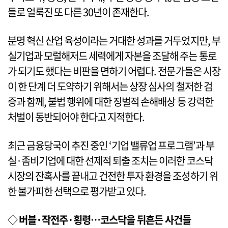
들로 얼룩진 또 다른 30년이 존재한다.
분명 혁신 산업 육성이라는 거대한 성과를 거두었지만, 부
실기업과 모럴해저드 세력에게 자본을 조달해 주는 통로
가 되기도 했다는 비판을 면하기 어렵다. 전문가들은 시장
이 한 단계 더 도약하기 위해서는 상장 심사의 철저한 검
증과 함께, 불법 행위에 대한 징벌적 손해배상 등 강력한
처벌이 동반되어야 한다고 지적한다.
최근 금융당국이 추진 중인 ‘기업 밸류업 프로그램’과 부
실·좀비기업에 대한 선제적 퇴출 조치는 이러한 코스닥
시장의 잔혹사를 끝내고 건전한 투자 환경을 조성하기 위
한 불가피한 선택으로 평가받고 있다.
◇
버블·작전주·횡령…코스닥을 뒤흔든 사건들