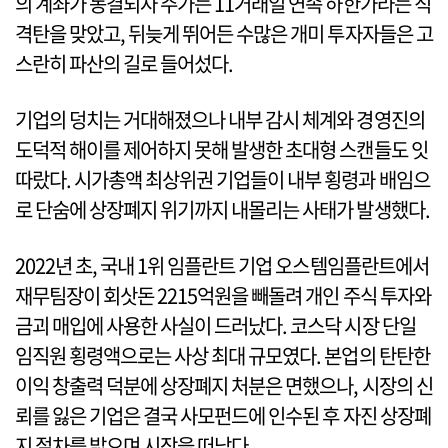
의 계좌가 동결되자 주가는 11거래일 연속 하한가라는 직
격탄을 맞았고, 뒤늦게 뛰어든 수많은 개미 투자자들은 고
스란히 파산의 길로 들어섰다.
기업의 덩치는 거대해졌으나 내부 감시 체계와 경영진의
도덕적 해이를 제어하지 못해 발생한 초대형 스캔들도 잇
따랐다. 시가총액 최상위권 기업들이 내부 횡령과 배임으
로 단숨에 상장폐지 위기까지 내몰리는 사태가 발생했다.
2022년 초, 국내 1위 임플란트 기업 오스템임플란트에서
재무팀장이 회삿돈 2215억원을 빼돌려 개인 주식 투자와
금괴 매입에 사용한 사실이 드러났다. 코스닥 시장 단일
임직원 횡령액으로는 사상 최대 규모였다. 본업의 탄탄한
이익 창출력 덕분에 상장폐지 처분은 면했으나, 시장의 신
뢰를 잃은 기업은 결국 사모펀드에 인수된 후 자진 상장폐
지 절차를 밟으며 시장을 떠났다.