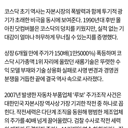
코스닥 초기 역사는 자본시장의 폭발력과 함께 투기적 광
기가 초래한 비극을 동시에 보여준다. 1990년대 후반 몰
아친 닷컴버블은 코스닥의 덩치를 키웠지만, 실적 없는 기
대감이 얼마나 허무하게 무너질 수 있는지를 증명했다.
상장 6개월 만에 주가가 150배(1만5000%) 폭등하며 코
스닥 시가총액 1위 자리에 올랐던 새롬기술은 뚜렷한 수
익 모델 부재와 기술 상용화 실패로 사명 변경과 경영권
분쟁을 거듭한 끝에 결국 역사 속으로 사라졌다.
2007년 발생한 자동차 부품업체 ‘루보’ 주가조작 사건은
대한민국 자본시장 역사상 가장 기괴한 작전 중 하나로 꼽
힌다. 작전세력은 다단계 조직을 동원해 평범한 제조업체
의 주가를 40배 넘게 끌어올렸다. 검찰 수사로 작전 세력