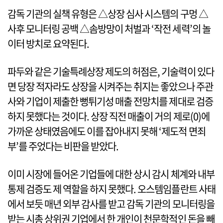
감독 기관의 실책 유형은 △상장 심사 시스템의 구멍 △
사후 모니터링 공백 △솜방망이 처벌과 ‘작전 세력’의 놀
이터 방치로 요약된다.
파두와 같은 기술특례상장 제도의 허점은, 기술력이 있다
면 당장 적자라도 상장을 시켜주는 취지는 좋았으나 주관
사와 기업이 제출한 뻥튀기성 매출 전망치를 제대로 검증
하지 못했다는 것이다. 상장 직전 매출이 거의 제로(0)에
가까운 상태였음에도 이를 잡아내지 못해 ‘제도적 면죄
부’를 주었다는 비판을 받았다.
이미 시장에 들어온 기업들에 대한 상시 감시 체계와 내부
통제 검증도 제 역할을 하지 못했다. 오스템임플란트 사태
에서 보듯 매년 외부 감사를 받고 감독 기관의 모니터링을
받는 시총 상위권 기업에서 한 개인이 천문학적인 돈을 빼