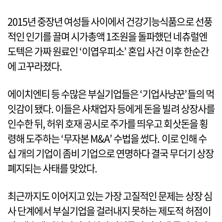
2015년 중장년 여성들 사이에서 건강기능식품으로 선풍
적인 인기를 끌며 시가총액 1조원을 돌파했던 네츄럴엔
도텍은 가짜 원료인 ‘이엽우피소’ 혼입 사건 이후 한순간
에 고꾸라졌다.
에이치엔티 등 수많은 부실기업들은 ‘기업사냥꾼’들의 먹
잇감이 됐다. 이들은 사채업자 등에게 돈을 빌려 상장사를
인수한 뒤, 허위 호재 공시로 주가를 띄우고 회삿돈을 횡
령해 도주하는 ‘무자본 M&A’ 수법을 썼다. 이로 인해 수
십 개의 기업이 좀비 기업으로 연명하다 결국 무더기 상장
폐지되는 사태를 맞았다.
최근까지도 이어지고 있는 가장 고질적인 문제는 상장 심
사 단계에서 부실기업을 걸러내지 못하는 제도적 허점이