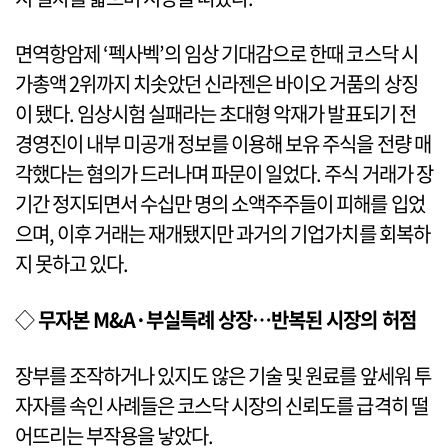
면역항암제 ‘펙사벡’의 임상 기대감으로 한때 코스닥 시
가총액 2위까지 치솟았던 신라젠은 바이오 거품의 상징
이 됐다. 임상시험 실패라는 초대형 악재가 발표되기 전
경영진이 내부 미공개 정보를 이용해 보유 주식을 전량 매
각했다는 혐의가 드러나며 파문이 일었다. 주식 거래가 장
기간 정지되면서 수십만 명의 소액주주들이 피해를 입었
으며, 이후 거래는 재개됐지만 과거의 기업가치를 회복하
지 못하고 있다.
◇
무자본 M&A·부실특례 상장…반복된 시장의 허점
장부를 조작하거나 있지도 않은 기술 및 원료를 앞세워 투
자자를 속인 사례들은 코스닥 시장의 신뢰도를 급격히 떨
어뜨리는 부작용을 낳았다.