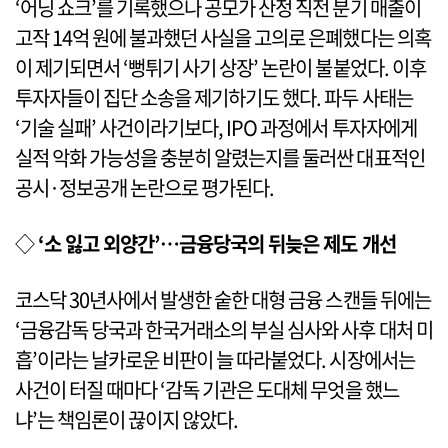
‘어닝 쇼크’를 기록했으나 공모가 산정 직전 분기 매출이
고작 14억 원에 불과했던 사실을 고의로 은폐했다는 의혹
이 제기되면서 ‘뻥튀기 사기 상장’ 논란이 불붙었다. 이후
투자자들이 집단 소송을 제기하기도 했다. 파두 사태는
‘기술 실패’ 사건이라기보다, IPO 과정에서 투자자에게
실적 악화 가능성을 충분히 알렸는지를 둘러싼 대표적인
공시·정보공개 논란으로 평가된다.
◇
‘소 잃고 외양간’…금융당국의 뒤늦은 제도 개선
코스닥 30년사에서 발생한 숱한 대형 금융 스캔들 뒤에는
‘금융감독 당국과 한국거래소의 부실 심사와 사후 대처 미
흡’이라는 날카로운 비판이 늘 따라붙었다. 시장에서는
사건이 터질 때마다 ‘감독 기관은 도대체 무엇을 했느
냐’는 책임론이 끊이지 않았다.