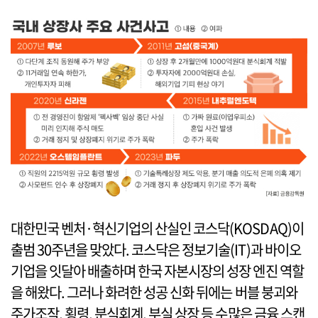
대한민국 벤처·혁신기업의 산실인 코스닥(KOSDAQ)이
출범 30주년을 맞았다. 코스닥은 정보기술(IT)과 바이오
기업을 잇달아 배출하며 한국 자본시장의 성장 엔진 역할
을 해왔다. 그러나 화려한 성공 신화 뒤에는 버블 붕괴와
주가조작, 횡령, 분식회계, 부실 상장 등 수많은 금융 스캔