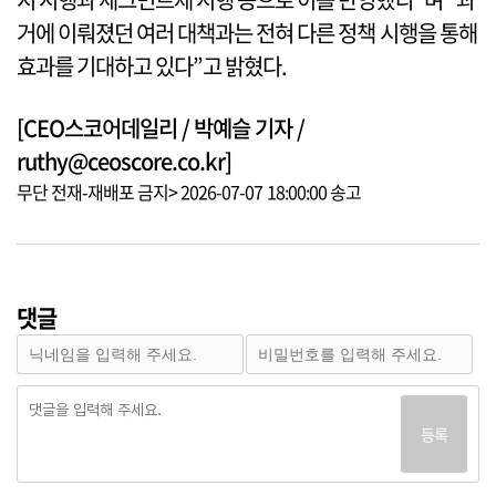
거에 이뤄졌던 여러 대책과는 전혀 다른 정책 시행을 통해
효과를 기대하고 있다”고 밝혔다.
[CEO스코어데일리 / 박예슬 기자 /
ruthy@ceoscore.co.kr]
무단 전재-재배포 금지> 2026-07-07 18:00:00 송고
댓글
등록