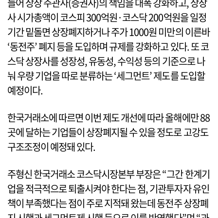
들어 상장 주관사(증권사)의 책임을 대폭 강화하고, 상장
사 시가총액이 코스피 300억원·코스닥 200억원을 일정
기간 밑돌면 상장폐지하거나 주가 1000원 미만의 이른바
‘동전주’ 폐지 등을 도입하며 규제를 강화하고 있다. 또 코
스닥 상장사를 성장성, 유동성, 수익성 등의 기준으로 나
눠 우량 기업을 따로 분류하는 ‘세그먼트’ 제도를 도입할
예정이다.
한국거래소에 따르면 이번 제도 개선에 따라 올해에만 88
곳에 달하는 기업들이 상장폐지될 수 있을 정도로 고강도
구조조정이 예정돼 있다.
주형신 한국거래소 코스닥시장본부 부장은 “그간 한계기
업을 적극적으로 퇴출시켜야 한다는 점, 기관투자자 유인
책이 부족했다는 점이 주로 지적돼 왔는데 동전주 상장폐
지 시행과 세그먼트제 시행 등으로 이를 반영했다”며 “과