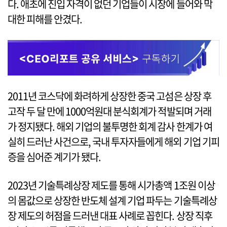
다. 애초에 진입 자격이 없던 기업들이 시장에 들어와 막
대한 피해를 안겼다.
2011년 코스닥에 화려하게 상장한 중국 고섬은 상장 후
고작 두 달 만에 1000억원대 분식회계가 적발되며 거래
가 정지됐다. 해외 기업의 불투명한 회계 감사 한계가 여
실히 드러난 사건으로, 국내 투자자들에게 해외 기업 기피
증을 심어준 계기가 됐다.
2023년 기술특례상장 제도를 통해 시가총액 1조원 이상
의 몸값으로 상장한 반도체 설계 기업 파두는 기술특례상
장 제도의 허점을 드러낸 대표 사례로 꼽힌다. 상장 직후