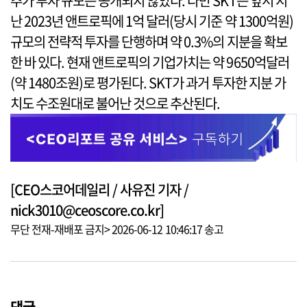
추가 투자 규모는 공개되지 않았다. 다만 SKT는 앞서 지
난 2023년 앤트로픽에 1억 달러(당시 기준 약 1300억원)
규모의 전략적 투자를 단행하며 약 0.3%의 지분을 확보
한 바 있다. 현재 앤트로픽의 기업가치는 약 9650억달러
(약 1480조원)로 평가된다. SKT가 과거 투자한 지분 가
치도 수조원대로 불어난 것으로 추산된다.
[CEO스코어데일리 / 사유진 기자 /
nick3010@ceoscore.co.kr]
무단 전재-재배포 금지> 2026-06-12 10:46:17 송고
댓글