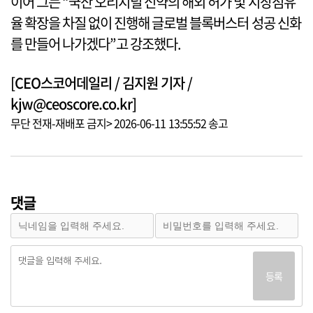
이어 그는 “국산 오리지널 신약의 해외 허가 및 시장점유
율 확장을 차질 없이 진행해 글로벌 블록버스터 성공 신화
를 만들어 나가겠다”고 강조했다.
[CEO스코어데일리 / 김지원 기자 /
kjw@ceoscore.co.kr]
무단 전재-재배포 금지> 2026-06-11 13:55:52 송고
댓글
등록