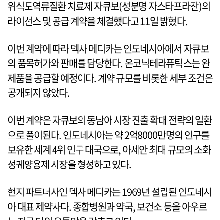
위식도역류질환 치료제 자큐보(성분명 자스타프라잔)의
라이선스 및 공급 계약을 체결했다고 11일 밝혔다.
이번 계약에 따라 덱사 메디카는 인도네시아에서 자큐보
의 품목허가와 판매를 담당한다. 온코닉테라퓨틱스는 완
제품을 공급할 예정이다. 계약 규모를 비롯한 세부 조건은
공개되지 않았다.
이번 계약은 자큐보의 동남아 시장 진출 확대 전략의 일환
으로 풀이된다. 인도네시아는 약 2억8000만명의 인구를
보유한 세계 4위 인구 대국으로, 아세안 최대 규모의 소화
성궤양용제 시장을 형성하고 있다.
현지 파트너사인 덱사 메디카는 1969년 설립된 인도네시
아 대표 제약사다. 종합병원과 약국, 보건소 등을 아우르