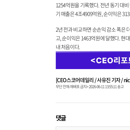
1254억원을 기록했다. 전년 동기 대비
기 매출은 4조4909억원, 순이익은 3
2년 전과 비교하면 순손익 감소 폭은 더
고, 순이익은 1463억원에 달했다. 
내 처음이다.
[CEO스코어데일리 / 사유진 기자 / nick3
무단 전재-재배포 금지> 2026-06-11 13:55:11 송고
댓글