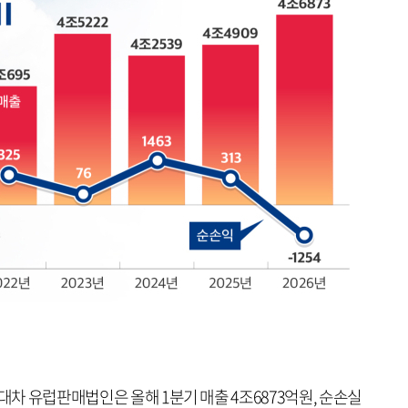
현대차 유럽판매법인은 올해 1분기 매출 4조6873억원, 순손실