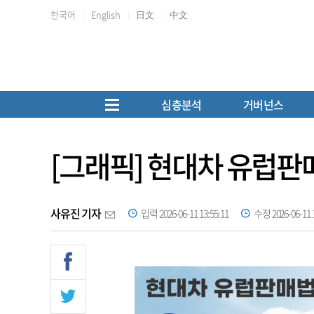
한국어
English
日文
中文
심층분석
거버넌스
[그래픽] 현대차 유럽판매
사유진 기자
입력 2026-06-11 13:55:11
수정 2026-06-11 1