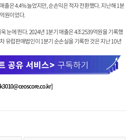
 매출은 4.4% 늘었지만, 순손익은 적자 전환했다. 지난해 1분
13억원이었다.
욱 눈에 띈다. 2024년 1분기 매출은 4조2539억원을 기록했
현대차 유럽판매법인이 1분기 순손실을 기록한 것은 지난 10년
010@ceoscore.co.kr]