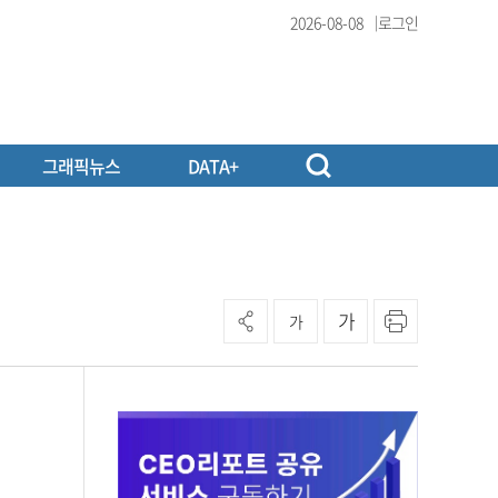
2026-08-08
로그인
그래픽뉴스
DATA+
가
가