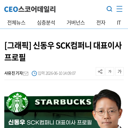
전체뉴스
심층분석
거버넌스
전자
IT
[그래픽] 신동우 SCK컴퍼니 대표이사
프로필
사유진 기자
입력 2026-06-10 14:09:07