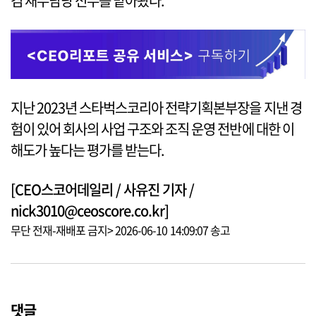
겸 재무담당 전무를 맡아왔다.
지난 2023년 스타벅스코리아 전략기획본부장을 지낸 경
험이 있어 회사의 사업 구조와 조직 운영 전반에 대한 이
해도가 높다는 평가를 받는다.
[CEO스코어데일리 / 사유진 기자 /
nick3010@ceoscore.co.kr]
무단 전재-재배포 금지> 2026-06-10 14:09:07 송고
댓글