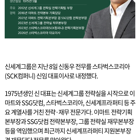
신세계그룹은 지난 8일 신동우 전무를 스타벅스코리아
(SCK컴퍼니) 신임 대표이사로 내정했다.
1975년생인 신 대표는 신세계그룹 전략실을 시작으로 이
마트와 SSG닷컴, 스타벅스코리아, 신세계프라퍼티 등 주
요 계열사를 거친 전략·재무 전문가다. 이마트 전략기획
본부장과 SSG닷컴 전략본부장, 그룹 전략실 재무본부장
등을 역임했으며 최근까지 신세계프라퍼티 지원본부장