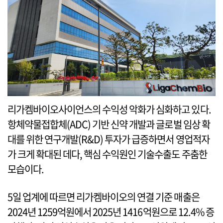
리가켐바이오사이언스의 수익성 악화가 심화하고 있다.
항체약물접합체(ADC) 기반 신약 개발과 글로벌 임상 확
대를 위한 연구개발(R&D) 투자가 급증하면서 영업적자
가 크게 확대된 데다, 핵심 수익원인 기술수출도 주춤한
모습이다.
5일 업계에 따르면 리가켐바이오의 연결 기준 매출은
2024년 1259억원에서 2025년 1416억원으로 12.4% 증