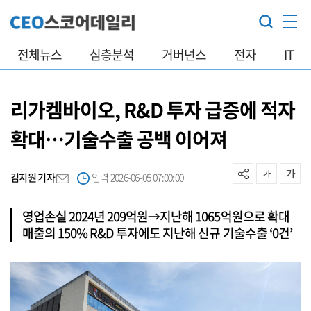
전체뉴스
심층분석
거버넌스
전자
IT
리가켐바이오, R&D 투자 급증에 적자
확대…기술수출 공백 이어져
김지원 기자
입력 2026-06-05 07:00:00
영업손실 2024년 209억원→지난해 1065억원으로 확대
매출의 150% R&D 투자에도 지난해 신규 기술수출 ‘0건’