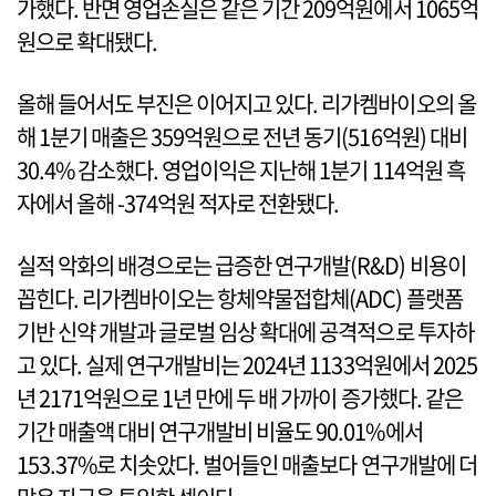
가했다. 반면 영업손실은 같은 기간 209억원에서 1065억
원으로 확대됐다.
올해 들어서도 부진은 이어지고 있다. 리가켐바이오의 올
해 1분기 매출은 359억원으로 전년 동기(516억원) 대비
30.4% 감소했다. 영업이익은 지난해 1분기 114억원 흑
자에서 올해 -374억원 적자로 전환됐다.
실적 악화의 배경으로는 급증한 연구개발(R&D) 비용이
꼽힌다. 리가켐바이오는 항체약물접합체(ADC) 플랫폼
기반 신약 개발과 글로벌 임상 확대에 공격적으로 투자하
고 있다. 실제 연구개발비는 2024년 1133억원에서 2025
년 2171억원으로 1년 만에 두 배 가까이 증가했다. 같은
기간 매출액 대비 연구개발비 비율도 90.01%에서
153.37%로 치솟았다. 벌어들인 매출보다 연구개발에 더