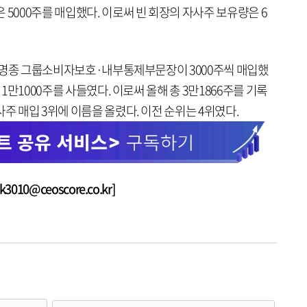
 5000주를 매입했다. 이로써 빈 회장의 자사주 보유량은 6
, 홍명종 그룹소비자보호·내부통제부문장이 3000주씩 매입했
 1만1000주를 사들였다. 이로써 올해 총 3만1866주를 기록
주 매입 3위에 이름을 올렸다. 이전 순위는 4위였다.
010@ceoscore.co.kr]