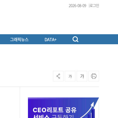
2026-08-09
로그인
그래픽뉴스
DATA+
가
가