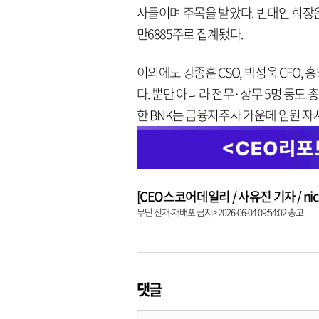
사들이며 주목을 받았다. 빈대인 회장은
만6885주로 집계됐다.
이외에도 강종훈 CSO, 박성욱 CFO
다. 뿐만 아니라 전무·상무 5명 등도 총
한 BNK는 금융지주사 가운데 임원 자사
[CEO스코어데일리 / 사유진 기자 / nick3
무단 전재-재배포 금지> 2026-06-04 09:54:02 송고
댓글