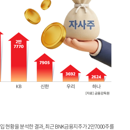
입 현황을 분석한 결과, 최근 BNK금융지주가 2만7000주를