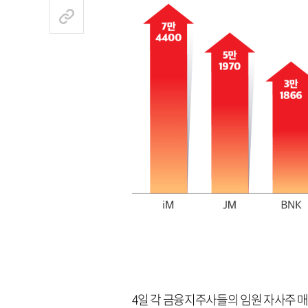
4일 각 금융지주사들의 임원 자사주 매