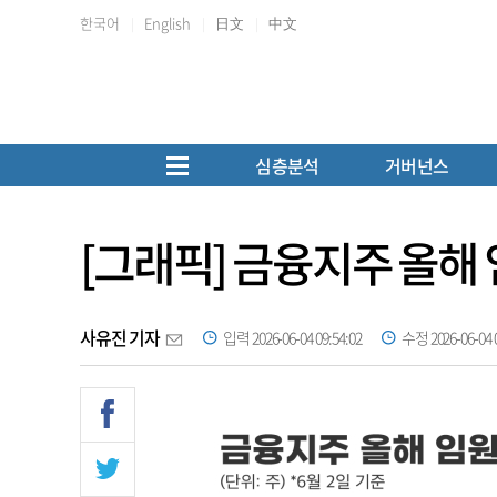
한국어
English
日文
中文
심층분석
거버넌스
[그래픽] 금융지주 올해
사유진 기자
입력 2026-06-04 09:54:02
수정 2026-06-04 0