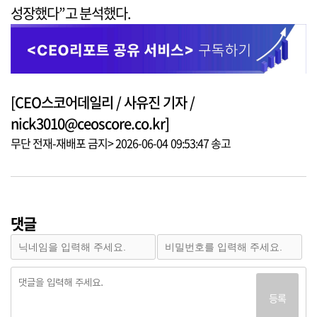
성장했다”고 분석했다.
[CEO스코어데일리 / 사유진 기자 /
nick3010@ceoscore.co.kr]
무단 전재-재배포 금지> 2026-06-04 09:53:47 송고
댓글
등록