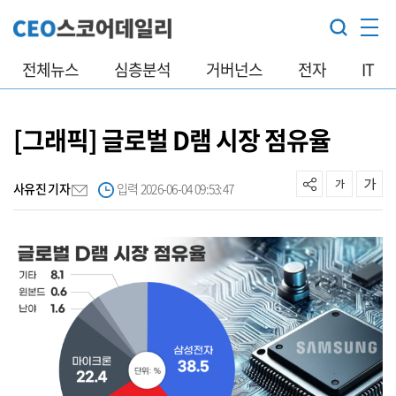
전체뉴스
심층분석
거버넌스
전자
IT
[그래픽] 글로벌 D램 시장 점유율
사유진 기자
입력 2026-06-04 09:53:47