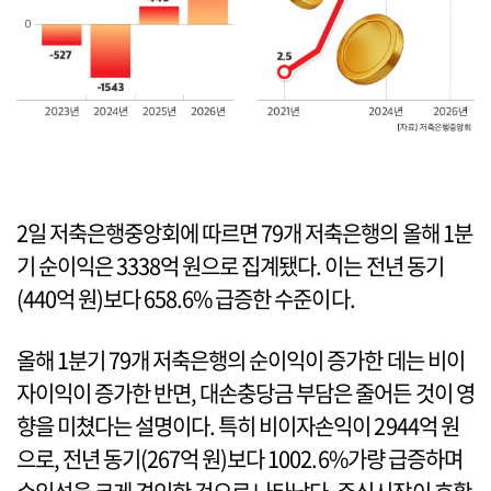
2일 저축은행중앙회에 따르면 79개 저축은행의 올해 1분
기 순이익은 3338억 원으로 집계됐다. 이는 전년 동기
(440억 원)보다 658.6% 급증한 수준이다.
올해 1분기 79개 저축은행의 순이익이 증가한 데는 비이
자이익이 증가한 반면, 대손충당금 부담은 줄어든 것이 영
향을 미쳤다는 설명이다. 특히 비이자손익이 2944억 원
으로, 전년 동기(267억 원)보다 1002.6%가량 급증하며