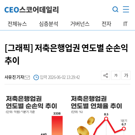
전체뉴스
심층분석
거버넌스
전자
IT
[그래픽] 저축은행업권 연도별 순손익
추이
사유진 기자
입력 2026-06-02 13:29:42