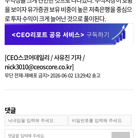
수익성을 크게 견인한 것으로 나타났다. 주식시장이 호황
을 보이자 유가증권 보유 비중이 높은 저축은행을 중심으
로 투자 수익이 크게 늘어난 것으로 풀이된다.
[CEO스코어데일리 / 사유진 기자 /
nick3010@ceoscore.co.kr]
무단 전재-재배포 금지> 2026-06-02 13:29:42 송고
댓글