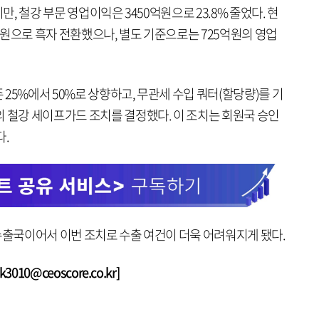
만, 철강 부문 영업이익은 3450억원으로 23.8% 줄었다. 현
원으로 흑자 전환했으나, 별도 기준으로는 725억원의 영업
25%에서 50%로 상향하고, 무관세 수입 쿼터(할당량)를 기
의 철강 세이프가드 조치를 결정했다. 이 조치는 회원국 승인
다.
수출국이어서 이번 조치로 수출 여건이 더욱 어려워지게 됐다.
010@ceoscore.co.kr]