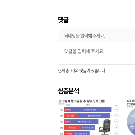
댓글
현재 총
0
개의 댓글이 있습니다.
심층분석