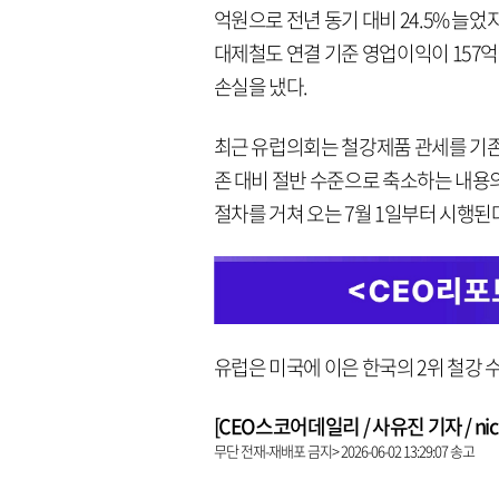
억원으로 전년 동기 대비 24.5% 늘었지
대제철도 연결 기준 영업이익이 157억
손실을 냈다.
최근 유럽의회는 철강제품 관세를 기존 
존 대비 절반 수준으로 축소하는 내용
절차를 거쳐 오는 7월 1일부터 시행된
유럽은 미국에 이은 한국의 2위 철강 
[CEO스코어데일리 / 사유진 기자 / nick3
무단 전재-재배포 금지> 2026-06-02 13:29:07 송고