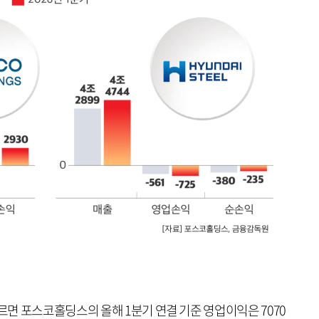
면 포스코홀딩스의 올해 1분기 연결 기준 영업이익은 7070