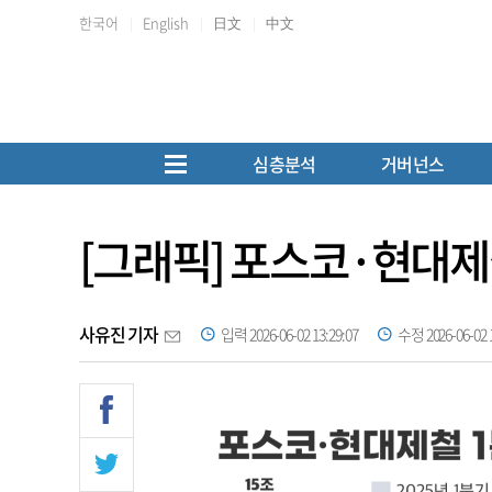
한국어
English
日文
中文
심층분석
거버넌스
[그래픽] 포스코·현대제
사유진 기자
입력 2026-06-02 13:29:07
수정 2026-06-02 1