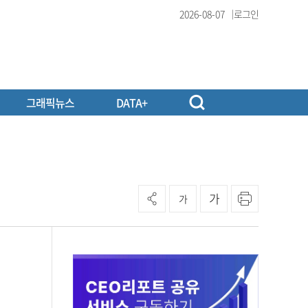
2026-08-07
로그인
그래픽뉴스
DATA+
가
가