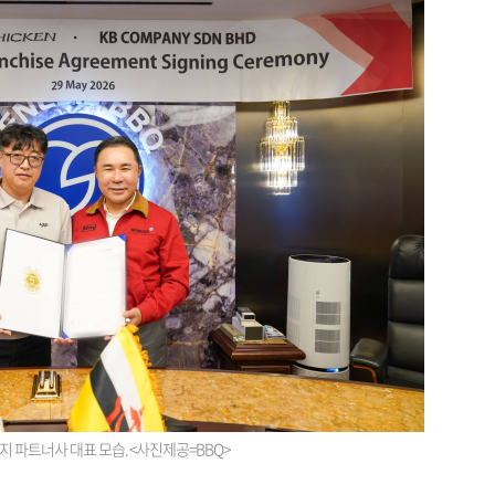
지 파트너사 대표 모습. <사진제공=BBQ>