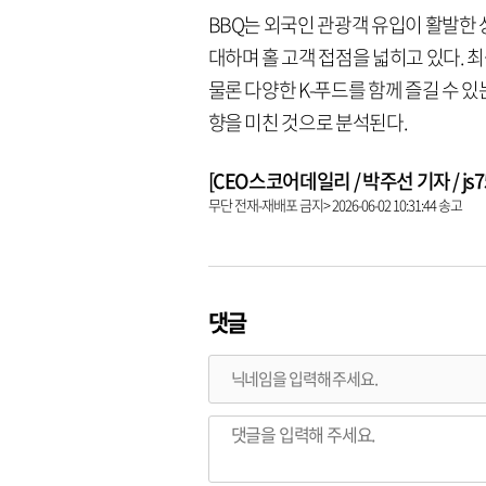
BBQ는 외국인 관광객 유입이 활발한 
대하며 홀 고객 접점을 넓히고 있다. 
물론 다양한 K-푸드를 함께 즐길 수 
향을 미친 것으로 분석된다.
[CEO스코어데일리 / 박주선 기자 / js753
무단 전재-재배포 금지> 2026-06-02 10:31:44 송고
댓글