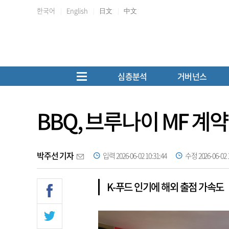
한국어
English
日文
中文
심층분석
거버넌스
BBQ, 브루나이 MF 계
박주선 기자
입력 2026-06-02 10:31:44
수정 2026-06-02 1
K-푸드 인기에 해외 출점 가속도