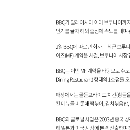
BBQ가 말레이시아 이어 브루나이까지 
인기를 끌자 해외 출점에 속도를 내며
2일 BBQ에 따르면 회사는 최근 브루나이
이즈(MF) 계약을 체결, 브루나이 시장
BBQ는 이번 MF 계약을 바탕으로 수도권 
Dining Restaurant) 형태의 1호점
매장에서는 골든프라이드 치킨(황금올리
킨 메뉴를 비롯해 떡볶이, 김치볶음밥, 
BBQ의 글로벌 사업은 2003년 중국 상
해 일본과 미국 시장에 본격 진출하며 