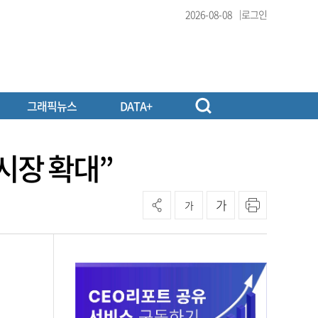
2026-08-08
로그인
그래픽뉴스
DATA+
시장 확대”
가
가