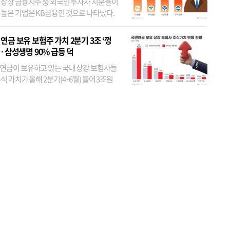
 상장 금융지주 중 외국인 투자자 지분율이
 높은 기업은 KB금융인 것으로 나타났다.
 외국인 지분율이 가장 낮은 곳은 메리츠금
었다. 특히 KB금융은 지난달 말 기준 해외
연금 보유 보험주 가치 2분기 3조 ‘껑
투자자 지분율이...
… 삼성생명 90% 급등 덕
연금이 보유하고 있는 국내 상장 보험사들
식 가치가 올해 2분기(4~6월) 들어 3조원
이 불어난 것으로 집계됐다. 삼성생명 주가
이 기간 90% 가까이 치솟으면서 전체 증가분
부분을 책임진 덕...