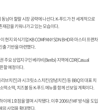
동남아 할랄 시장 공략에 나선다. K-푸드가 전 세계적으로
 존재감을 키워나가고 있는 모습이다.
 현지 외식기업 KB COMPANY SDN BHD와 마스터 프랜차
 진출 기반을 마련했다.
주요 상업지구인 베리비(Beribi) 지역에 CDR(Casual
을 오픈할 예정이다.
브치킨)과 시크릿소스치킨(양념치킨) 등 BBQ의 대표 치
소떡소떡, 치즈볼 등 K-푸드 메뉴를 함께 선보일 계획이다.
하이에 1호점을 열며 시작됐다. 이후 2006년 MF 방식을 도입
해외 사업을 확대했다.