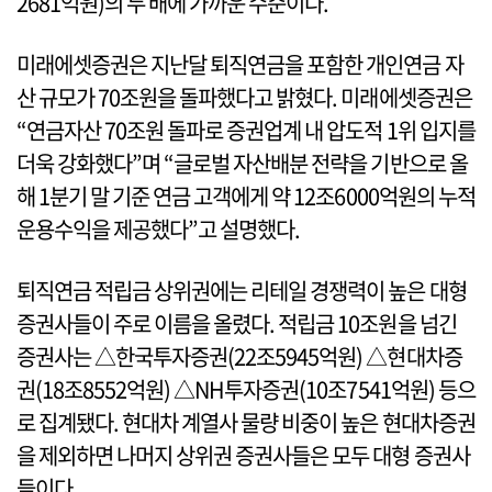
2681억원)의 두 배에 가까운 수준이다.
미래에셋증권은 지난달 퇴직연금을 포함한 개인연금 자
산 규모가 70조원을 돌파했다고 밝혔다. 미래에셋증권은
“연금자산 70조원 돌파로 증권업계 내 압도적 1위 입지를
더욱 강화했다”며 “글로벌 자산배분 전략을 기반으로 올
해 1분기 말 기준 연금 고객에게 약 12조6000억원의 누적
운용수익을 제공했다”고 설명했다.
퇴직연금 적립금 상위권에는 리테일 경쟁력이 높은 대형
증권사들이 주로 이름을 올렸다. 적립금 10조원을 넘긴
증권사는 △한국투자증권(22조5945억원) △현대차증
권(18조8552억원) △NH투자증권(10조7541억원) 등으
로 집계됐다. 현대차 계열사 물량 비중이 높은 현대차증권
을 제외하면 나머지 상위권 증권사들은 모두 대형 증권사
들이다.