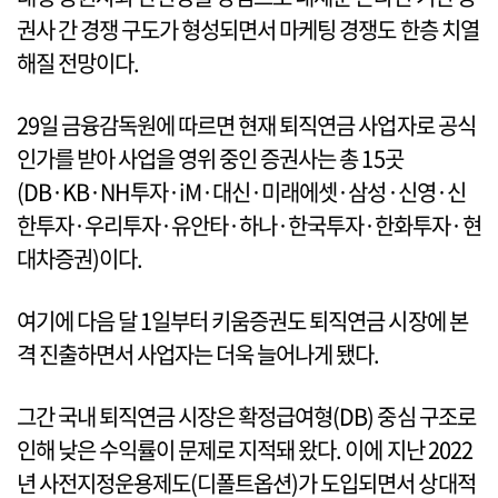
권사 간 경쟁 구도가 형성되면서 마케팅 경쟁도 한층 치열
해질 전망이다.
29일 금융감독원에 따르면 현재 퇴직연금 사업자로 공식
인가를 받아 사업을 영위 중인 증권사는 총 15곳
(DB·KB·NH투자·iM·대신·미래에셋·삼성·신영·신
한투자·우리투자·유안타·하나·한국투자·한화투자·현
대차증권)이다.
여기에 다음 달 1일부터 키움증권도 퇴직연금 시장에 본
격 진출하면서 사업자는 더욱 늘어나게 됐다.
그간 국내 퇴직연금 시장은 확정급여형(DB) 중심 구조로
인해 낮은 수익률이 문제로 지적돼 왔다. 이에 지난 2022
년 사전지정운용제도(디폴트옵션)가 도입되면서 상대적