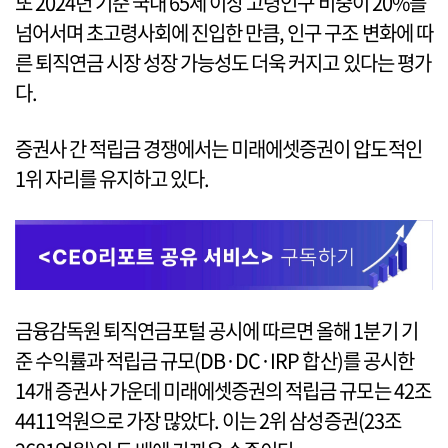
또 2024년 기준 국내 65세 이상 고령인구 비중이 20%를
넘어서며 초고령사회에 진입한 만큼, 인구 구조 변화에 따
른 퇴직연금 시장 성장 가능성도 더욱 커지고 있다는 평가
다.
증권사 간 적립금 경쟁에서는 미래에셋증권이 압도적인
1위 자리를 유지하고 있다.
금융감독원 퇴직연금포털 공시에 따르면 올해 1분기 기
준 수익률과 적립금 규모(DB·DC·IRP 합산)를 공시한
14개 증권사 가운데 미래에셋증권의 적립금 규모는 42조
4411억원으로 가장 많았다. 이는 2위 삼성증권(23조