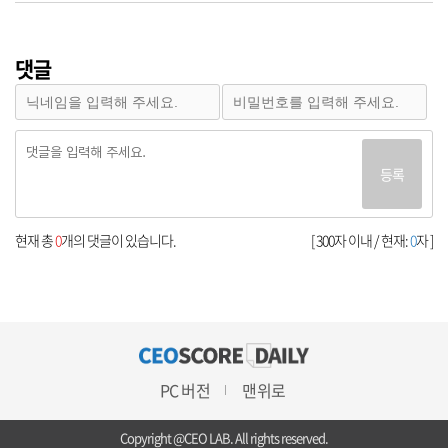
댓글
등록
현재 총
0
개의 댓글이 있습니다.
[ 300자 이내 / 현재:
0
자 ]
PC 버전
맨위로
Copyright @CEO LAB. All rights reserved.