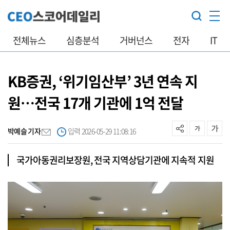
전체뉴스
심층분석
거버넌스
전자
IT
KB증권, ‘위기임산부’ 3년 연속 지
원…전국 17개 기관에 1억 전달
박예슬 기자
입력 2026-05-29 11:08:16
국가아동권리보장원, 전국 지역상담기관에 지속적 지원