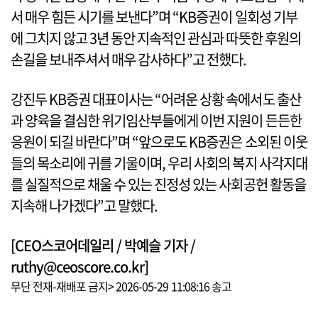
서 매우 힘든 시기를 보낸다”며 “KB증권이 일회성 기부
에 그치지 않고 3년 동안 지속적인 관심과 따뜻한 후원의
손길을 보내주셔서 매우 감사하다”고 전했다.
강진두 KB증권 대표이사는 “어려운 상황 속에서도 출산
과 양육을 결심한 위기임산부들에게 이번 지원이 든든한
응원이 되길 바란다”며 “앞으로도 KB증권은 소외된 이웃
들의 목소리에 귀를 기울이며, 우리 사회의 복지 사각지대
를 실질적으로 채울 수 있는 진정성 있는 사회공헌 활동을
지속해 나가겠다”고 말했다.
[CEO스코어데일리 / 박예슬 기자 /
ruthy@ceoscore.co.kr]
무단 전재-재배포 금지> 2026-05-29 11:08:16 송고