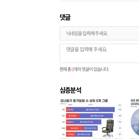
댓글
현재 총
0
개의 댓글이 있습니다.
심층분석