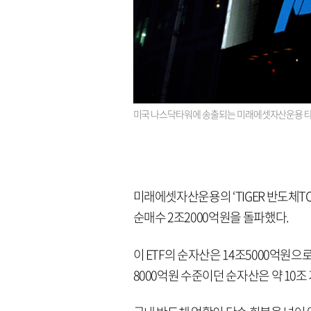
미국 나스닥타워에 송출되는 미래에셋자산운용 타이
미래에셋자산운용의 ‘TIGER 반도체TOP
순매수 2조2000억원을 돌파했다.
이 ETF의 순자산은 14조5000억원으로
8000억원 수준이던 순자산은 약 10조