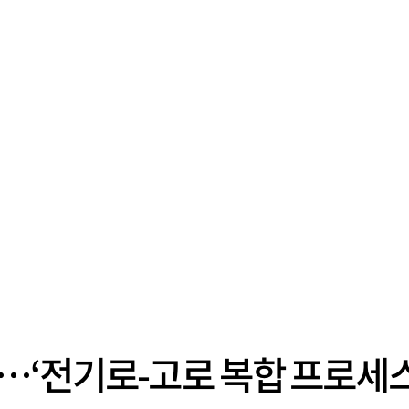
…‘전기로-고로 복합 프로세스