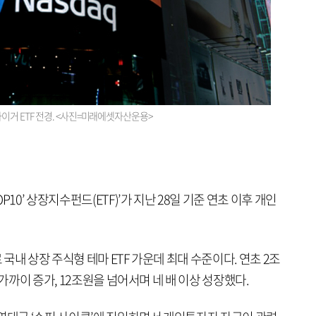
거 ETF 전경. <사진=미래에셋자산운용>
10’ 상장지수펀드(ETF)’가 지난 28일 기준 연초 이후 개인
 국내 상장 주식형 테마 ETF 가운데 최대 수준이다. 연초 2조
 가까이 증가, 12조원을 넘어서며 네 배 이상 성장했다.