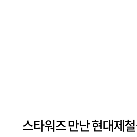
평균연령이 60대를 기...
스타워즈 만난 현대제철