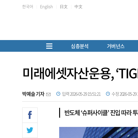
한국어
English
日文
中文
심층분석
거버넌스
미래에셋자산운용, ‘TIGE
박예슬 기자
입력 2026-05-29 15:51:21
수정 2026-05-29 1
반도체 ‘슈퍼사이클’ 진입 따라 