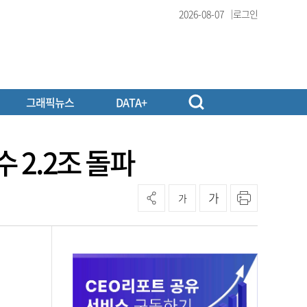
2026-08-07
로그인
그래픽뉴스
DATA+
 2.2조 돌파
가
가