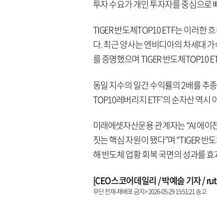
투자 수요가 개인 투자자를 중심으로 
TIGER 반도체TOP10 ETF는 이러
다. 최근 양사는 엔비디아의 차세대 가속
를 증명했으며 TIGER 반도체TOP10
동일 지수의 일간 수익률의 2배를 추종
TOP10레버리지 ETF’의 순자산 역시 
미래에셋자산운용 관계자는 “AI 에이전
짓는 핵심 자원이 됐다”며 “TIGER 반
해 반도체 업황 회복 국면의 성과를 효
[CEO스코어데일리 / 박예슬 기자 / ruthy
무단 전재-재배포 금지> 2026-05-29 15:51:21 송고