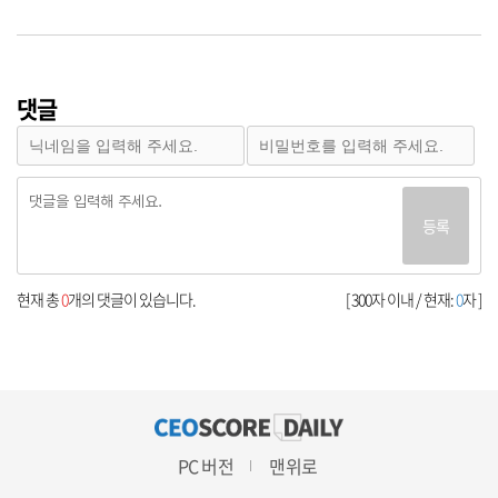
댓글
등록
현재 총
0
개의 댓글이 있습니다.
[ 300자 이내 / 현재:
0
자 ]
PC 버전
맨위로