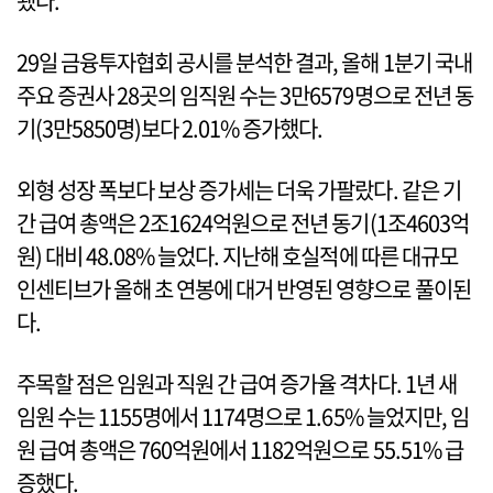
됐다.
29일 금융투자협회 공시를 분석한 결과, 올해 1분기 국내
주요 증권사 28곳의 임직원 수는 3만6579명으로 전년 동
기(3만5850명)보다 2.01% 증가했다.
외형 성장 폭보다 보상 증가세는 더욱 가팔랐다. 같은 기
간 급여 총액은 2조1624억원으로 전년 동기(1조4603억
원) 대비 48.08% 늘었다. 지난해 호실적에 따른 대규모
인센티브가 올해 초 연봉에 대거 반영된 영향으로 풀이된
다.
주목할 점은 임원과 직원 간 급여 증가율 격차다. 1년 새
임원 수는 1155명에서 1174명으로 1.65% 늘었지만, 임
원 급여 총액은 760억원에서 1182억원으로 55.51% 급
증했다.