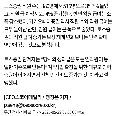
토스증권 직원 수는 380명에서 516명으로 35.7% 늘었
고, 직원 급여 역시 21.4% 증가했다. 반면 임원 급여는 소
폭 감소했다. 카카오페이증권 역시 직원 수와 직원 급여는
모두 늘어난 반면, 임원 급여는 큰 폭으로 줄었다. 토스증
권의 직원 급여 증가는 보상 체계 변화보다는 인력 확대
영향이 컸던 것으로 분석된다.
토스증권 관계자는 “당사의 성과급은 모든 임직원이 동
일한 기준으로 받는다”며 “사업 확장을 위한 대규모 인력
충원이 이어지면서 전체 인건비도 증가한 것”이라고 설
명했다.
[CEO스코어데일리 / 팽정은 기자 /
paeng@ceoscore.co.kr]
무단 전재-재배포 금지> 2026-05-29 07:00:00 송고