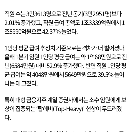
직원 수는 3만3613명으로 전년 동기(3만2951명)보다
2.01% 증가했고, 직원 급여 총액도 1조3339억원에서 1
조8990억원으로 42.37% 늘었다.
1인당 평균 급여 추정치 기준으로는 격차가 더 벌어졌다.
올해 1분기 임원 1인당 평균 급여는 약 1억68만원으로 전
년(6584만원) 대비 52.9% 증가했다. 반면 직원 1인당 평
균 급여는 약 4048만원에서 5649만원으로 39.5% 늘어
나는 데 그쳤다.
특히 대형 금융지주 계열 증권사에서는 소수 임원에게 보
상이 집중되는 ‘탑헤비(Top-Heavy)’ 현상이 두드러졌
다.