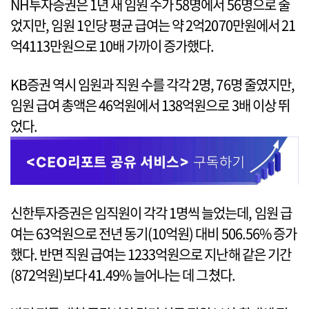
NH투자증권은 1년 새 임원 수가 58명에서 56명으로 줄
었지만, 임원 1인당 평균 급여는 약 2억2070만원에서 21
억4113만원으로 10배 가까이 증가했다.
KB증권 역시 임원과 직원 수를 각각 2명, 76명 줄였지만,
임원 급여 총액은 46억원에서 138억원으로 3배 이상 뛰
었다.
신한투자증권은 임직원이 각각 1명씩 늘었는데, 임원 급
여는 63억원으로 전년 동기(10억원) 대비 506.56% 증가
했다. 반면 직원 급여는 1233억원으로 지난해 같은 기간
(872억원)보다 41.49% 늘어나는 데 그쳤다.