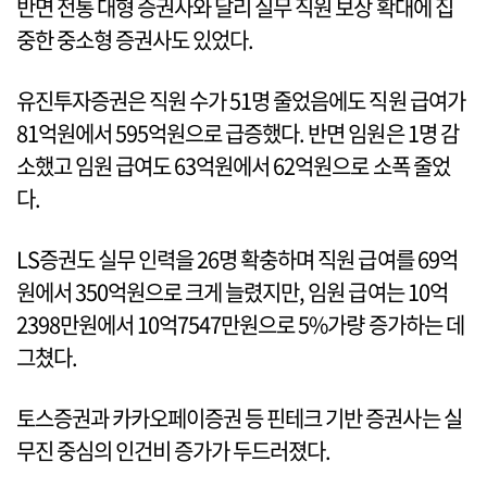
반면 전통 대형 증권사와 달리 실무 직원 보상 확대에 집
중한 중소형 증권사도 있었다.
유진투자증권은 직원 수가 51명 줄었음에도 직원 급여가
81억원에서 595억원으로 급증했다. 반면 임원은 1명 감
소했고 임원 급여도 63억원에서 62억원으로 소폭 줄었
다.
LS증권도 실무 인력을 26명 확충하며 직원 급여를 69억
원에서 350억원으로 크게 늘렸지만, 임원 급여는 10억
2398만원에서 10억7547만원으로 5%가량 증가하는 데
그쳤다.
토스증권과 카카오페이증권 등 핀테크 기반 증권사는 실
무진 중심의 인건비 증가가 두드러졌다.