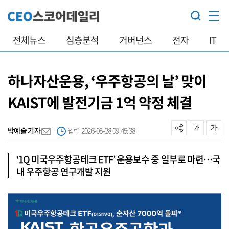
전체뉴스
심층분석
거버넌스
전자
IT
하나자산운용, ‘우주항공의 날’ 맞이
KAIST에 발전기금 1억 약정 체결
박예슬 기자
입력 2026-05-28 09:45:38
‘1Q 미국우주항공테크 ETF’ 운용보수 중 일부로 마련…국
내 우주항공 연구개발 지원