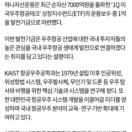
하나자산운용은 최근 순자산 7000억원을 돌파한 ‘1Q 미
국우주항공테크’ 상장지수펀드(ETF)의 운용보수 중 1억
을 발전기금으로 마련했다.
이번 발전기금은 우주항공 산업에 대한 국내 투자자들의
높은 관심을 국내 우주항공 생태계 발전으로 연결하겠다
는 취지를 담고 있다는 설명이다.
KAIST 항공우주공학과는 1979년 설립 이후 인공위성,
위성항법 시스템, 우주발사체, 무인기 및 드론 등 우주 탐
사와 비행을 위한 핵심 기술과 시스템을 연구해 왔다. 또
한 대한민국 항공우주 시스템 개발을 이끌어갈 리더를 양
성하며 국내 항공우주 분야의 교육·연구 기반 확대에 기
여하고 있다.