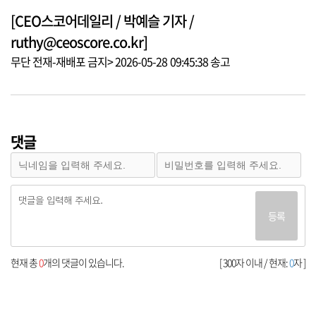
[CEO스코어데일리 / 박예슬 기자 /
ruthy@ceoscore.co.kr]
무단 전재-재배포 금지> 2026-05-28 09:45:38 송고
댓글
등록
현재 총
0
개의 댓글이 있습니다.
[ 300자 이내 / 현재:
0
자 ]