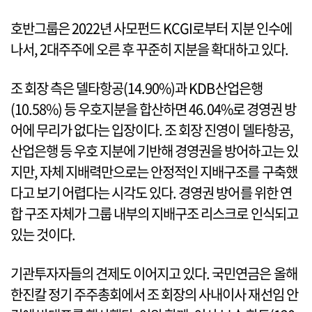
호반그룹은 2022년 사모펀드 KCGI로부터 지분 인수에
나서, 2대주주에 오른 후 꾸준히 지분을 확대하고 있다.
조 회장 측은 델타항공(14.90%)과 KDB산업은행
(10.58%) 등 우호지분을 합산하면 46.04%로 경영권 방
어에 무리가 없다는 입장이다. 조 회장 진영이 델타항공,
산업은행 등 우호 지분에 기반해 경영권을 방어하고는 있
지만, 자체 지배력만으로는 안정적인 지배구조를 구축했
다고 보기 어렵다는 시각도 있다. 경영권 방어를 위한 연
합 구조 자체가 그룹 내부의 지배구조 리스크로 인식되고
있는 것이다.
기관투자자들의 견제도 이어지고 있다. 국민연금은 올해
한진칼 정기 주주총회에서 조 회장의 사내이사 재선임 안