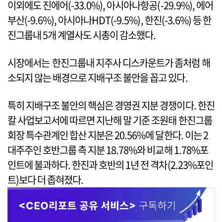
이외에도 진에어(-33.0%), 아시아나항공(-29.9%), 에어
부산(-9.6%), 아시아나HDT(-9.5%), 한진(-3.6%) 등 한
진그룹내 5개 계열사도 시총이 감소했다.
시장에서는 한진그룹내 지주사 디스카운트가 좀처럼 해
소되지 않는 배경으로 지배구조 불안을 꼽고 있다.
특히 지배구조 불안의 핵심은 경영권 지분 경쟁이다. 한진
칼 사업보고서에 따르면 지난해 말 기준 조원태 한진그룹
회장 특수관계인 합산 지분은 20.56%에 달한다. 이는 2
대주주인 호반그룹 측 지분 18.78%와 비교해 1.78%포
인트에 불과하다. 한진과 호반의 1년 전 격차(2.23%포인
트)보다 더 좁혀졌다.