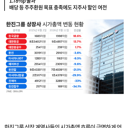
1.78%p 불과
배당 등 주주환원 목표 충족에도 지주사 할인 여전
한진그룹 상장 계열사들의 시가총액 흐름이 극명하게 엇