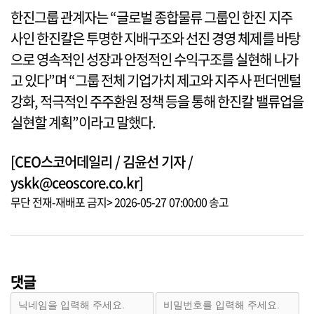
한진그룹 관계자는 “글로벌 종합물류 그룹인 한진 지주
사인 한진칼은 투명한 지배구조와 선진 경영 체제를 바탕
으로 영속적인 성장과 안정적인 수익구조를 실현해 나가
고 있다”며 “그룹 전체 기업가치 제고와 지주사 펀더멘털
강화, 적극적인 주주환원 정책 등을 통해 한진칼 밸류업을
실현할 계획”이라고 말했다.
[CEO스코어데일리 / 김윤선 기자 /
yskk@ceoscore.co.kr]
무단 전재-재배포 금지> 2026-05-27 07:00:00 송고
댓글