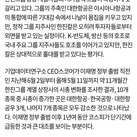
갈리고 있다. 그룹의 주축인 대한항공은 아시아나항공과
의 통합에 따른 기대감 속에서 나날이 몸집을 키우고 있지
만, 정작 그룹 지주사인 한진칼은 오히려 투자자들로부터
외면을 받고 있는 실정이다. K-반도체, 방산 등의 호조로
국내 주요 그룹 지주사들도 호조를 이어가고 있지만, 한진
칼은 상대적으로 홀대를 받고 있다는 평가다.
기업데이터연구소 CEO스코어가 이재명 정부 출범 직전
인 지난해 6월 2일부터 올해 5월 11일까지 약 11개월간
한진그룹 계열 상장사의 시총 변화를 조사한 결과, 10개
종목 중 시총이 증가한 곳은 대한항공·한국공항·대한항
공우 3개, 나머지 7개 종목은 모두 감소한 것으로 나타났
다. 이재명 정부 출범 이후 1년여 동안 코스피가 단기간에
급등한 것과 큰 대조를 보이는 부분이다.