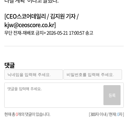
나갈 계획”이라고 말했다.
[CEO스코어데일리 / 김지원 기자 /
kjw@ceoscore.co.kr]
무단 전재-재배포 금지> 2026-05-21 17:00:57 송고
댓글
등록
현재 총
0
개의 댓글이 있습니다.
[ 300자 이내 / 현재:
0
자 ]