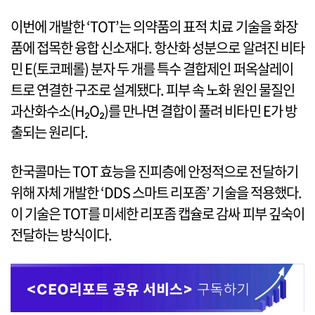
이번에 개발한 ‘TOT’는 의약품의 표적 치료 기술을 화장
품에 접목한 융합 신소재다. 항산화 성분으로 알려진 비타
민 E(토코페롤) 분자 두 개를 특수 결합제인 퍼옥살레이
트로 연결한 구조로 설계됐다. 피부 속 노화 원인 물질인
과산화수소(H₂O₂)를 만나면 결합이 풀려 비타민 E가 방
출되는 원리다.
한국콜마는 TOT 효능을 진피층에 안정적으로 전달하기
위해 자체 개발한 ‘DDS 스마트 리포좀’ 기술을 적용했다.
이 기술은 TOT를 미세한 리포좀 캡슐로 감싸 피부 깊숙이
전달하는 방식이다.