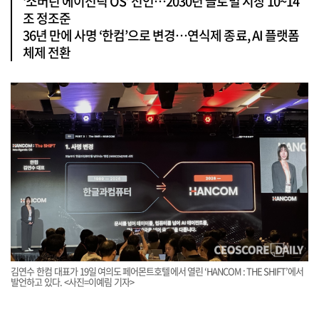
‘소버린 에이전틱 OS’ 선언…2030년 글로벌 시장 10~14
조 정조준
36년 만에 사명 ‘한컴’으로 변경…연식제 종료, AI 플랫폼
체제 전환
김연수 한컴 대표가 19일 여의도 페어몬트호텔에서 열린 ‘HANCOM : THE SHIFT’에서
발언하고 있다. <사진=이예림 기자>