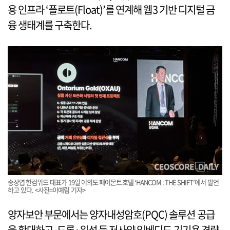
용 인프라 ‘플로트(Float)’를 연계해 웹3 기반 디지털 금
융 생태계를 구축한다.
송상엽 한컴위드 대표가 19일 여의도 페어몬트호텔 ‘HANCOM : THE SHIFT’에서 발언
하고 있다. <사진=이예림 기자>
양자보안 부문에서는 양자내성암호(PQC) 솔루션 공급
을 확대하고, 드론·위성 등 저사양 임베디드 기기용 경량