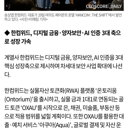
송상엽 한컴위드 대표가 19일 여의도 페어몬트호텔 ‘HANCOM : THE SHIFT’에서 발언
하고 있다. <사진=이예림 기자>
◆ 한컴위드, 디지털 금융·양자보안·AI 인증 3대 축으
로 성장 가속
계열사 한컴위드는 디지털 금융, 양자보안, AI 인증을 3대
핵심 성장축으로 제시하며 차세대 보안 사업 확대에 나선
다.
한컴위드는 실물자산 토큰화(RWA) 플랫폼 ‘온토리움
(Ontorium)’을 출시하고, 실물 금과 1대1로 연동되는 골
드 토큰 ‘OXAU’를 시작으로 은, 채권, 미술품, 부동산 등
으로 적용 범위를 넓힐 계획이다. 또한 OXAU를 활용한 대
출·예치 서비스 ‘아쿠아(Aqua)’, 글로벌 결제 및 자산 운