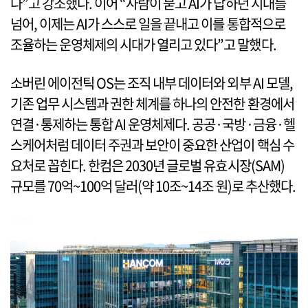
다”고 강조했다. 이어 “사람이 묻고 AI가 답하던 시대를
넘어, 이제는 AI가 스스로 일을 끝내고 이를 통합적으로
조율하는 운영체제의 시대가 열리고 있다”고 말했다.
소버린 에이전틱 OS는 조직 내부 데이터와 외부 AI 모델,
기존 업무 시스템과 권한 체계를 하나의 안전한 환경에서
연결·통제하는 통합 AI 운영체제다. 공공·국방·금융·헬
스케어처럼 데이터 주권과 보안이 중요한 산업이 핵심 수
요처로 꼽힌다. 한컴은 2030년 글로벌 유효시장(SAM)
규모를 70억~100억 달러(약 10조~14조 원)로 추산했다.