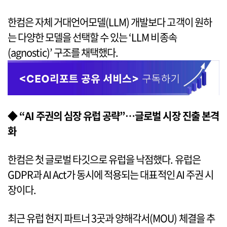
한컴은 자체 거대언어모델(LLM) 개발보다 고객이 원하
는 다양한 모델을 선택할 수 있는 ‘LLM 비종속
(agnostic)’ 구조를 채택했다.
◆ “AI 주권의 심장 유럽 공략”…글로벌 시장 진출 본격
화
한컴은 첫 글로벌 타깃으로 유럽을 낙점했다. 유럽은
GDPR과 AI Act가 동시에 적용되는 대표적인 AI 주권 시
장이다.
최근 유럽 현지 파트너 3곳과 양해각서(MOU) 체결을 추