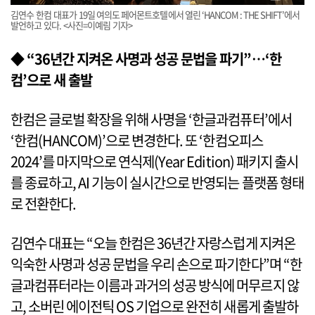
김연수 한컴 대표가 19일 여의도 페어몬트호텔에서 열린 ‘HANCOM : THE SHIFT’에서
발언하고 있다. <사진=이예림 기자>
◆ “36년간 지켜온 사명과 성공 문법을 파기”…‘한
컴’으로 새 출발
한컴은 글로벌 확장을 위해 사명을 ‘한글과컴퓨터’에서
‘한컴(HANCOM)’으로 변경한다. 또 ‘한컴오피스
2024’를 마지막으로 연식제(Year Edition) 패키지 출시
를 종료하고, AI 기능이 실시간으로 반영되는 플랫폼 형태
로 전환한다.
김연수 대표는 “오늘 한컴은 36년간 자랑스럽게 지켜온
익숙한 사명과 성공 문법을 우리 손으로 파기한다”며 “한
글과컴퓨터라는 이름과 과거의 성공 방식에 머무르지 않
고, 소버린 에이전틱 OS 기업으로 완전히 새롭게 출발하