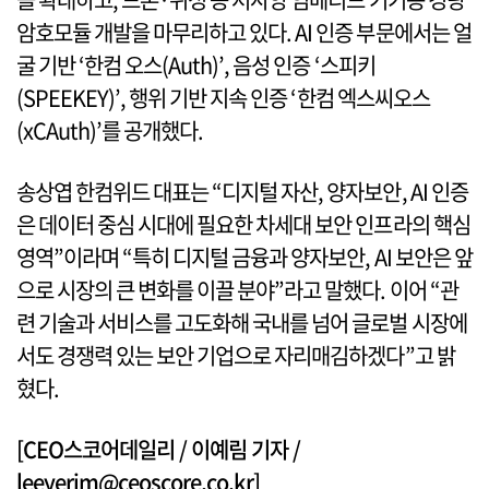
암호모듈 개발을 마무리하고 있다. AI 인증 부문에서는 얼
굴 기반 ‘한컴 오스(Auth)’, 음성 인증 ‘스피키
(SPEEKEY)’, 행위 기반 지속 인증 ‘한컴 엑스씨오스
(xCAuth)’를 공개했다.
송상엽 한컴위드 대표는 “디지털 자산, 양자보안, AI 인증
은 데이터 중심 시대에 필요한 차세대 보안 인프라의 핵심
영역”이라며 “특히 디지털 금융과 양자보안, AI 보안은 앞
으로 시장의 큰 변화를 이끌 분야”라고 말했다. 이어 “관
련 기술과 서비스를 고도화해 국내를 넘어 글로벌 시장에
서도 경쟁력 있는 보안 기업으로 자리매김하겠다”고 밝
혔다.
[CEO스코어데일리 / 이예림 기자 /
leeyerim@ceoscore.co.kr]