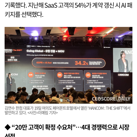
기록했다. 지난해 SaaS 고객의 54%가 계약 갱신 시 AI 패
키지를 선택했다.
김연수 한컴 대표가 19일 여의도 페어몬트호텔에서 열린 ‘HANCOM : THE SHIFT’에서
발언하고 있다. <사진=이예림 기자>
◆ “20만 고객이 확정 수요처”…4대 경쟁력으로 시장
선점