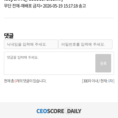
무단 전재-재배포 금지> 2026-05-19 15:17:18 송고
댓글
등록
현재 총
0
개의 댓글이 있습니다.
[ 300자 이내 / 현재:
0
자 ]