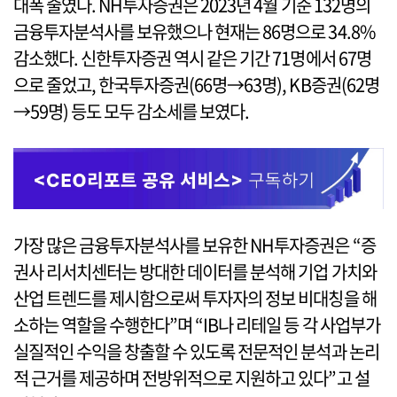
대폭 줄였다. NH투자증권은 2023년 4월 기준 132명의
금융투자분석사를 보유했으나 현재는 86명으로 34.8%
감소했다. 신한투자증권 역시 같은 기간 71명에서 67명
으로 줄었고, 한국투자증권(66명→63명), KB증권(62명
→59명) 등도 모두 감소세를 보였다.
가장 많은 금융투자분석사를 보유한 NH투자증권은 “증
권사 리서치센터는 방대한 데이터를 분석해 기업 가치와
산업 트렌드를 제시함으로써 투자자의 정보 비대칭을 해
소하는 역할을 수행한다”며 “IB나 리테일 등 각 사업부가
실질적인 수익을 창출할 수 있도록 전문적인 분석과 논리
적 근거를 제공하며 전방위적으로 지원하고 있다”고 설