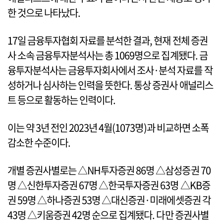
한 것으로 나타났다.
17일 금융투자협회 자료를 분석한 결과, 현재 전체 증권
사 소속 금융투자분석사는 총 1069명으로 집계됐다. 금
융투자분석사는 금융투자회사에서 조사·분석 자료를 작
성하거나 심사하는 인력을 뜻한다. 통상 증권사 애널리스
트 등으로 활동하는 인력이다.
이는 약 3년 전인 2023년 4월(1073명)과 비교하면 소폭
감소한 수준이다.
개별 증권사별로는 △NH투자증권 86명 △삼성증권 70
명 △신한투자증권 67명 △한국투자증권 63명 △KB증
권 59명 △하나증권 53명 △대신증권·미래에셋증권 각
43명 △키움증권 42명 순으로 집계됐다. 다만 증권사별