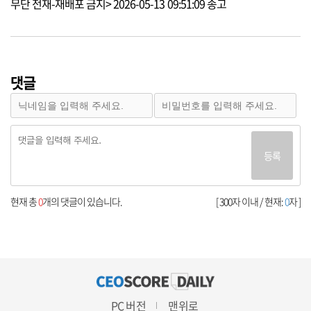
무단 전재-재배포 금지> 2026-05-13 09:51:09 송고
댓글
등록
현재 총
0
개의 댓글이 있습니다.
[ 300자 이내 / 현재:
0
자 ]
PC 버전
맨위로