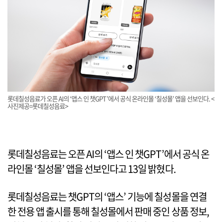
롯데칠성음료가 오픈 AI의 ‘앱스 인 챗GPT’에서 공식 온라인몰 ‘칠성몰’ 앱을 선보인다. <
사진제공=롯데칠성음료>
롯데칠성음료는 오픈 AI의 ‘앱스 인 챗GPT’에서 공식 온
라인몰 ‘칠성몰’ 앱을 선보인다고 13일 밝혔다.
롯데칠성음료는 챗GPT의 ‘앱스’ 기능에 칠성몰을 연결
한 전용 앱 출시를 통해 칠성몰에서 판매 중인 상품 정보,