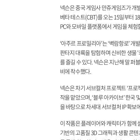
넥슨은 중국 게임사 만쥬게임즈가 개발 
베타 테스트(CBT)를 오는 15일부터 
PC와 모바일 플랫폼에서 게임을 체험할
‘아주르 프로밀리아’는 ‘벽람항로’ 
판타지 대륙을 탐험하며 신비한 생물 '키
를 즐길 수 있다. 넥슨은 지난해 말 
비에 착수했다.
넥슨은 차기 서브컬처 프로젝트 ‘프로젝
작을 맡았으며, ‘블루 아카이브’ 한국
을 바탕으로 차세대 서브컬처 IP 확보
이 작품은 플레이어와 캐릭터가 함께 살
기반의 고품질 3D 그래픽과 생활 콘텐