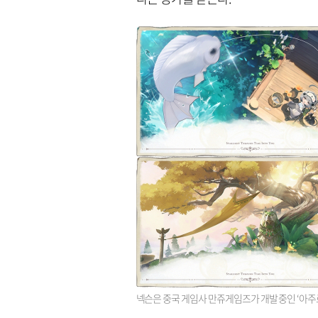
넥슨은 중국 게임사 만쥬게임즈가 개발 중인 ‘아주르