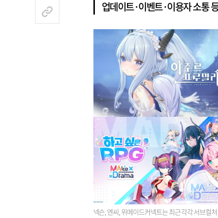
업데이트·이벤트·이용자 소통 등
넥슨, 엔씨, 위메이드커넥트는 최근 각각 서브컬처