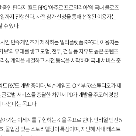
중인 판타지 월드 RPG ‘아주르 프로밀리아’의 국내 클로즈
18일까지 진행한다. 사전 참가 신청을 통해 선정된 이용자는
 수 있다.
개발사인 만쥬게임즈가 제작하는 멀티플랫폼 RPG다. 이용자는
보'와 유대를 쌓고 모험, 전투, 건설 등 자유도 높은 콘텐츠
퍼블리싱 계약을 체결하고 사전 등록을 시작하며 국내 서비스 준
트 RX’도 개발 중이다. 넥슨게임즈 IO본부 RX스튜디오가 제
 및 글로벌 서비스를 총괄한 차민서 PD가 개발을 주도해 경험
에 나선다는 목표다.
아가는 이세계를 구현하는 것을 목표로 한다. 언리얼 엔진 5
츠, 몰입감 있는 스토리텔링이 특징이며, 지난해 사내 테스트