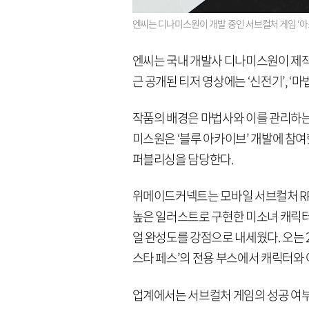
엔씨는 디나미스원이 개발 중인 서브컬처 게임 ‘
엔씨는 국내 개발사 디나미스원이 제작
근 공개된 티저 영상에는 ‘신전기’, ‘마법’
작품의 배경은 마법사와 이를 관리하는 
미스원은 ‘블루 아카이브’ 개발에 참여
퍼블리싱을 담당한다.
위메이드커넥트는 모바일 서브컬처 RPG
높은 일러스트로 구현한 미소녀 캐릭터
얼 완성도를 강점으로 내세웠다. 오는 
스타 페스’의 전용 부스에서 캐릭터와
업계에서는 서브컬처 게임의 성공 여