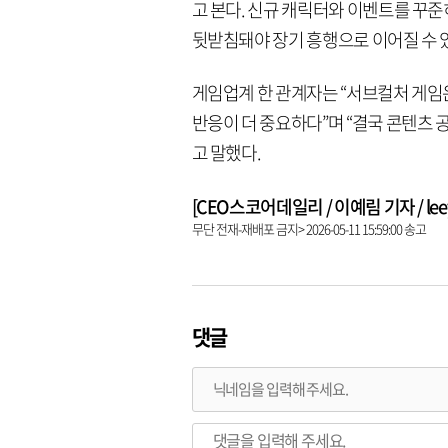
고 본다. 신규 캐릭터와 이벤트를 꾸
뒷받침돼야 장기 흥행으로 이어질 수 
게임업계 한 관계자는 “서브컬처 게임
반응이 더 중요하다”며 “결국 콘텐츠 
고 말했다.
[CEO스코어데일리 / 이예림 기자 / leeye
무단 전재-재배포 금지> 2026-05-11 15:59:00 송고
댓글