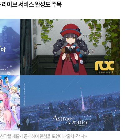
 라이브 서비스 완성도 주목
 신작을 새롭게 공개하며 관심을 모았다. <출처=각 사>