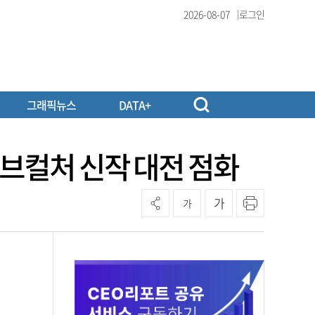
2026-08-07
로그인
그래픽뉴스
DATA+
서브컬처 신작 대전 점화
가
가