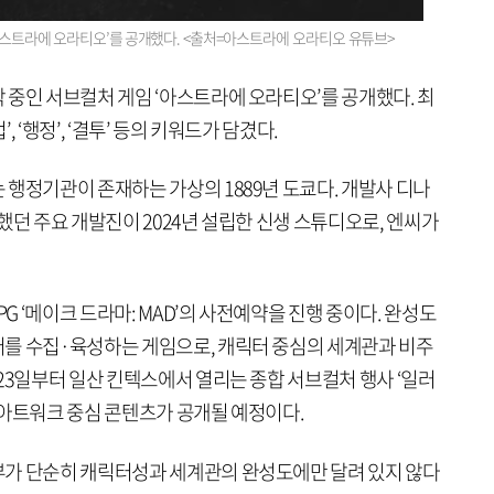
아스트라에 오라티오’를 공개했다. <출처=아스트라에 오라티오 유튜브>
 중인 서브컬처 게임 ‘아스트라에 오라티오’를 공개했다. 최
, ‘행정’, ‘결투’ 등의 키워드가 담겼다.
행정기관이 존재하는 가상의 1889년 도쿄다. 개발사 디나
했던 주요 개발진이 2024년 설립한 신생 스튜디오로, 엔씨가
 ‘메이크 드라마: MAD’의 사전예약을 진행 중이다. 완성도
를 수집·육성하는 게임으로, 캐릭터 중심의 세계관과 비주
23일부터 일산 킨텍스에서 열리는 종합 서브컬처 행사 ‘일러
 아트워크 중심 콘텐츠가 공개될 예정이다.
부가 단순히 캐릭터성과 세계관의 완성도에만 달려 있지 않다