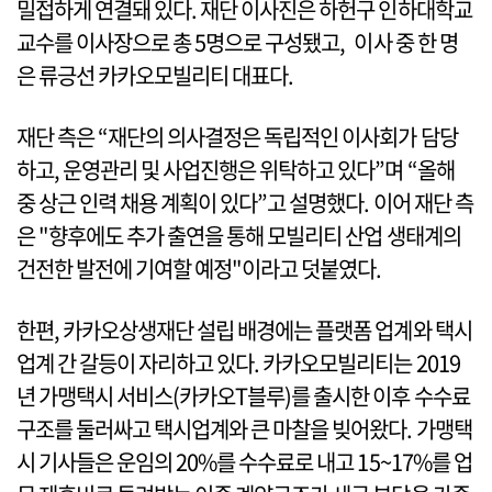
밀접하게 연결돼 있다. 재단 이사진은 하헌구 인하대학교
교수를 이사장으로 총 5명으로 구성됐고, 이사 중 한 명
은 류긍선 카카오모빌리티 대표다.
재단 측은 “재단의 의사결정은 독립적인 이사회가 담당
하고, 운영관리 및 사업진행은 위탁하고 있다”며 “올해
중 상근 인력 채용 계획이 있다”고 설명했다. 이어 재단 측
은 "향후에도 추가 출연을 통해 모빌리티 산업 생태계의
건전한 발전에 기여할 예정"이라고 덧붙였다.
한편, 카카오상생재단 설립 배경에는 플랫폼 업계와 택시
업계 간 갈등이 자리하고 있다. 카카오모빌리티는 2019
년 가맹택시 서비스(카카오T블루)를 출시한 이후 수수료
구조를 둘러싸고 택시업계와 큰 마찰을 빚어왔다. 가맹택
시 기사들은 운임의 20%를 수수료로 내고 15~17%를 업