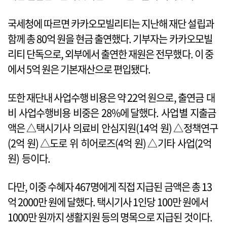
국세청에 따르면 카카오모빌리티는 지난해 재단 설립과
함께 총 80억 원을 현금 출연했다. 기부자는 카카오모빌
리티 단독으로, 외부에서 출연한 재원은 전무했다. 이 중
에서 5억 원은 기본재산으로 편입됐다.
또한 재단내 사업수행 비용은 약 22억 원으로, 출연금 대
비 사업수행비용 비중은 28%에 달했다. 사업별 지출금
액은 △택시기사 의료비 안심지원(14억 원) △정책연구
(2억 원) △도로 위 히어로즈(4억 원) △기타 사업(2억
원) 등이다.
다만, 이중 수혜자 467명에게 직접 지급된 금액은 총 13
억 2000만 원에 달했다. 택시기사 1인당 100만 원에서
1000만 원까지 생활지원 등의 명목으로 지급된 것이다.