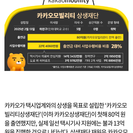
카카오가 택시업계와의 상생을 목표로 설립한 ‘카카오모
빌리티상생재단’(이하 카카오상생재단)이 첫해 80억 원
을 출연했지만, 실제 일선 택시기사 지원에는 불과 13억
원을 집행한 것으로 나타났다. 상생재단 재원은 카카오모