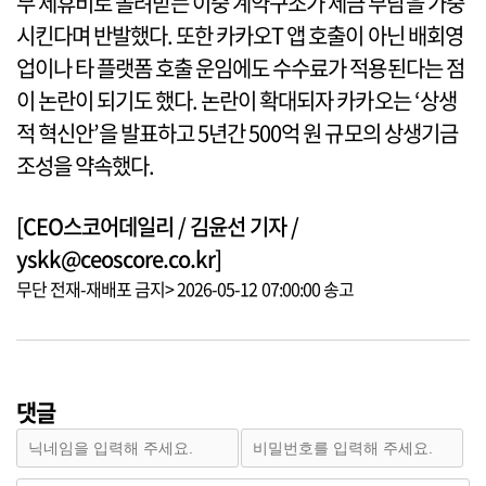
무 제휴비로 돌려받는 이중 계약구조가 세금 부담을 가중
시킨다며 반발했다. 또한 카카오T 앱 호출이 아닌 배회영
업이나 타 플랫폼 호출 운임에도 수수료가 적용된다는 점
이 논란이 되기도 했다. 논란이 확대되자 카카오는 ‘상생
적 혁신안’을 발표하고 5년간 500억 원 규모의 상생기금
조성을 약속했다.
[CEO스코어데일리 / 김윤선 기자 /
yskk@ceoscore.co.kr]
무단 전재-재배포 금지> 2026-05-12 07:00:00 송고
댓글