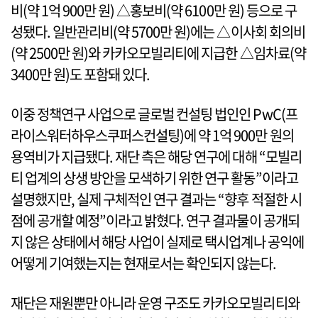
비(약 1억 900만 원) △홍보비(약 6100만 원) 등으로 구
성됐다. 일반관리비(약 5700만 원)에는 △이사회 회의비
(약 2500만 원)와 카카오모빌리티에 지급한 △임차료(약
3400만 원)도 포함돼 있다.
이중 정책연구 사업으로 글로벌 컨설팅 법인인 PwC(프
라이스워터하우스쿠퍼스컨설팅)에 약 1억 900만 원의
용역비가 지급됐다. 재단 측은 해당 연구에 대해 “모빌리
티 업계의 상생 방안을 모색하기 위한 연구 활동”이라고
설명했지만, 실제 구체적인 연구 결과는 “향후 적절한 시
점에 공개할 예정”이라고 밝혔다. 연구 결과물이 공개되
지 않은 상태에서 해당 사업이 실제로 택시업계나 공익에
어떻게 기여했는지는 현재로서는 확인되지 않는다.
재단은 재원뿐만 아니라 운영 구조도 카카오모빌리티와